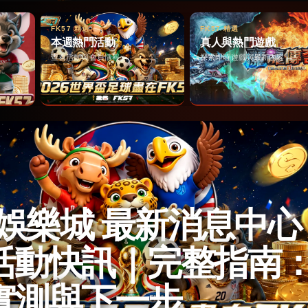
FK57 精選
FK57 精選
本週熱門活動
真人與熱門遊戲
查看活動與會員情報 →
探索即時遊戲與最新內容 →
7娛樂城 最新消息中心
活動快訊｜完整指南
實測與下一步