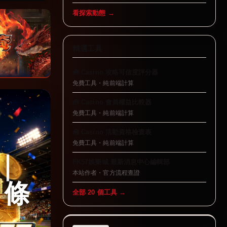
看探索動態 →
精選工具
🧰 Casino 攻略可信度評分器
免費工具・純前端計算
🧰 Casino 會員權益比較器
免費工具・純前端計算
🧰 Casino 活動資格檢查表
免費工具・純前端計算
｜
FK57娛樂城 最新消息中心編輯部
本站作者・官方流程查證
：條
全部 20 個工具 →