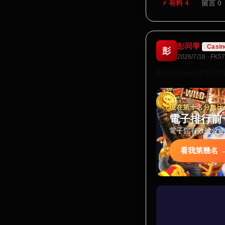
⚡ 有料 4
留言 0
彭同學
Cas
彭
2026/7/16 · FK5
跑完Casino 
現在第十名分數比
電子排行前
電子館有效投注
看我第幾名 