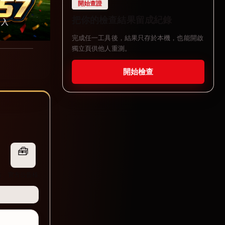
開始查證
把你的檢查結果留成紀錄
冊入
完成任一工具後，結果只存於本機，也能開啟
獨立頁供他人重測。
開始檢查
🧰
🧰
🧰
🔁
🧰
📡
錯
官方公告核
真人直播延
真人百家樂
Casin
Casin
真人桌流程