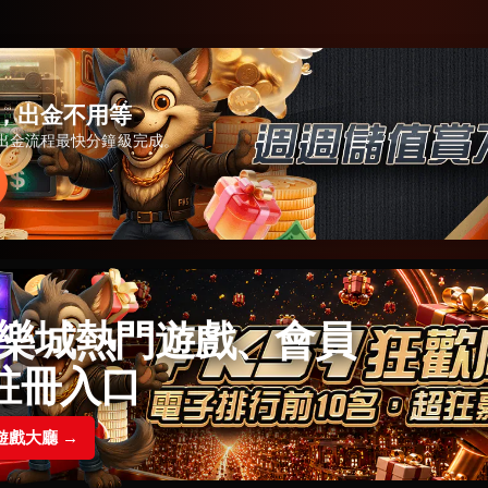
，出金不用等
出金流程最快分鐘級完成。
7娛樂城熱門遊戲、會員
註冊入口
遊戲大廳 →