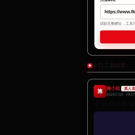
請貼完整網址，工具
今日工具結果
施小姐
真人
施
2026/7/18 · FK5
同一組資料再測一次