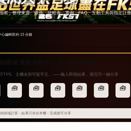
指南，整理來源、條件、比較表、實例、FAQ、互動工具與指定註
息中心編輯部
約 15 分鐘
57娛樂城 最新消息中心 入口安全檢查器
口的 HTTPS、主機名與可疑字元。——輸入即得結果，測完可一鍵分享
🧰
🧰
🧰
🧰
🧰
🧰
Casin
Casin
遊戲說法查
Casin
Casin
遊戲大廳
・純前端計算・結果只存在本機・完成後可分享