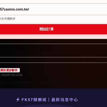
只在本機解析
開始計算
直播延遲診斷表
7-20260718-1230
仍是「基本條件通過」，比只靠印象判斷清楚很多。