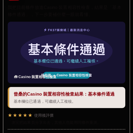
我把目前條件放進Casino 裝置相容性檢查，結果是「基本
條件通過」，下一步要補什麼一眼就看懂。
🧰 Casino 裝置相容性檢查
曾桑的Casino 裝置相容性檢查結果：基本條件通過
基本欄位已通過，可繼續人工複核。
★★★★★
使用後評價
測完把結果頁分享出去，其他人也能用同條件重測。