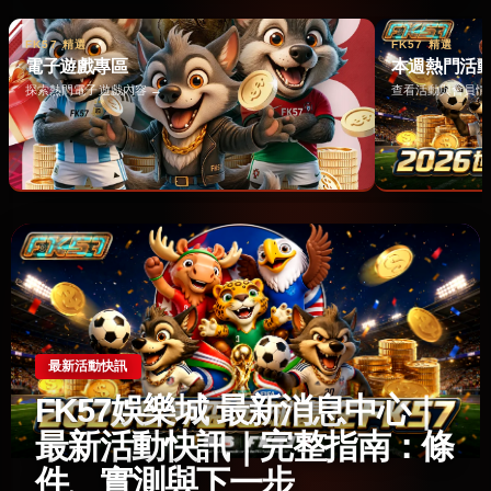
FK57 精選
FK57 精選
電子遊戲專區
本週熱門活
探索熱門電子遊戲內容 →
查看活動與會員情
最新活動快訊
FK57娛樂城 最新消息中心｜
最新活動快訊｜完整指南：條
件、實測與下一步