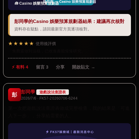
🧰 Casino 娛樂預算規劃器
彭同學的Casino 娛樂預算規劃器結果：建議再次核對
資料存在疑點，請回最新官方頁逐項核對。
★★★★★
使用後評價
免費還做到這樣，已收進書籤慢慢研究。
⚡ 有料 4
留言 3
分享
開啟貼文 →
彭同學
遊戲說法查證表
彭
2026/7/6 · FK57-20260706-6244
第一次把遊戲說法查證表做成完整檢查，我的結果是「可進
入下一步」，分享給需要的人。