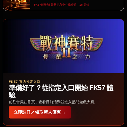
FK57娛樂城 最新消息中心編輯部・16 分鐘
FK57 官方指定入口
準備好了？從指定入口開始 FK57 體
驗
前往會員註冊頁，查看目前活動並進入熱門遊戲大廳。
立即註冊／領取新人優惠 →