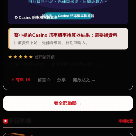
🔁 Casino 賠率機率換算器
蔡小姐的Casino 賠率機率換算器結果：需要補資料
目前資料不足，先補齊來源、日期或輸入。
★★★★★
使用後評價
結果頁做得很清楚，一眼看懂目前條件落在哪一型。
⚡ 有料 19
留言 0
分享
開啟貼文 →
看全部動態 →
最新專欄
專欄總覽