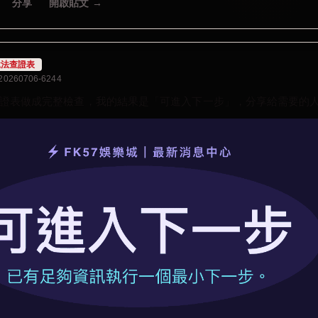
分享
開啟貼文 →
說法查證表
-20260706-6244
證表做成完整檢查，我的結果是「可進入下一步」，分享給需要的