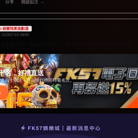
分享
開啟貼文 →
ino 娛樂預算規劃器
7-20260716-9889
娛樂預算規劃器得到「建議再次核對」，先把條件與日期留成可重現紀錄。
你想的低
十名，好禮直送
衝進前十就送，首頁排行榜即時看名次。
→