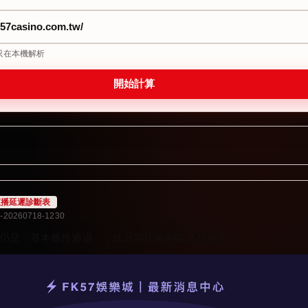
只在本機解析
開始計算
直播延遲診斷表
7-20260718-1230
仍是「基本條件通過」，比只靠印象判斷清楚很多。