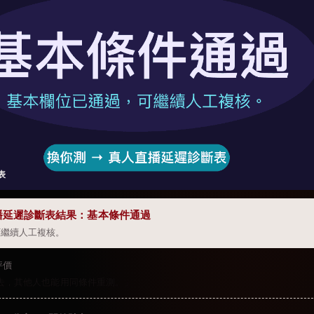
表
播延遲診斷表結果：基本條件通過
可繼續人工複核。
評價
去，其他人也能用同條件重測。