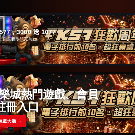
577，3000 送 1077
，額度有限領完為止。
7娛樂城熱門遊戲、會員
註冊入口
遊戲大廳 →