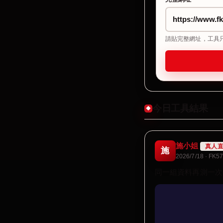
請貼完整網址，工具
今日工具結果
施小姐
真人
施
2026/7/18 · FK5
同一組資料再測一次