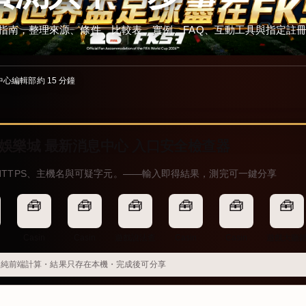
指南，整理來源、條件、比較表、實例、FAQ、互動工具與指定註
息中心編輯部
約 15 分鐘
57娛樂城 最新消息中心 入口安全檢查器
口的 HTTPS、主機名與可疑字元。——輸入即得結果，測完可一鍵分享
🧰
🧰
🧰
🧰
🧰
🧰
Casin
Casin
遊戲說法查
Casin
Casin
遊戲大廳
・純前端計算・結果只存在本機・完成後可分享