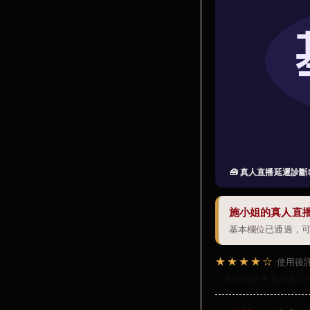
🧰 真人直播延遲診斷
施小姐的真人直
基本欄位已通過，
★★★★☆
使用後
測完把結果頁分享出