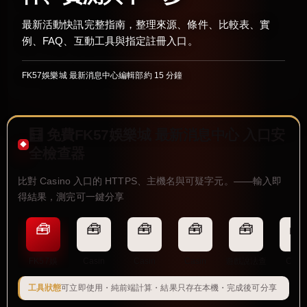
最新活動快訊完整指南，整理來源、條件、比較表、實
例、FAQ、互動工具與指定註冊入口。
FK57娛樂城 最新消息中心編輯部
約 15 分鐘
🧮 免費FK57娛樂城 最新消息中心 入口安
全檢查器
比對 Casino 入口的 HTTPS、主機名與可疑字元。——輸入即
得結果，測完可一鍵分享
🧰
🧰
🧰
🧰
🧰
🧰
FK57娛
Casin
Casin
Casin
遊戲說法查
Casi
工具狀態
可立即使用・純前端計算・結果只存在本機・完成後可分享