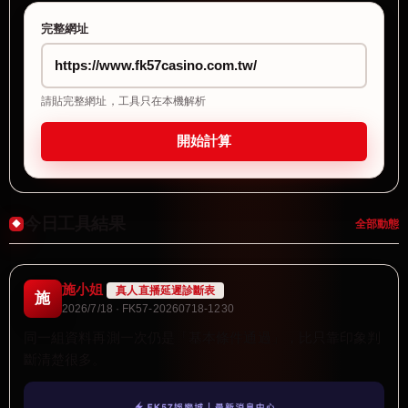
完整網址
請貼完整網址，工具只在本機解析
開始計算
今日工具結果
全部動態
施小姐
真人直播延遲診斷表
施
2026/7/18 · FK57-20260718-1230
同一組資料再測一次仍是「基本條件通過」，比只靠印象判
斷清楚很多。