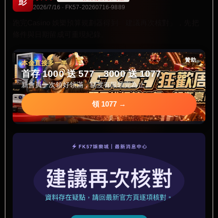
彭
2026/7/16 · FK57-20260716-9889
跑完Casino 娛樂預算規劃器得到「建議再次核對」，先把
條件與日期留成可重現紀錄。
贊助
本金直接多一半
首存 1000 送 577，3000 送 1077
新會員一次領好領滿，額度有限領完為止。
領 1077 →