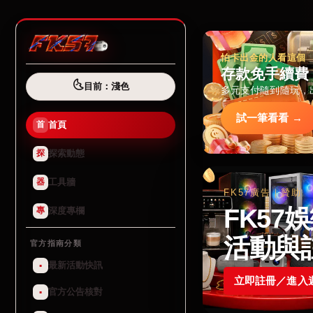
怕卡出金的人看這個
存款免手續費
🌜
目前：淺色
多元支付隨到隨玩，
試一筆看看 →
首
首頁
探
探索動態
器
工具牆
FK57廣告｜贊助
FK5
專
深度專欄
活動與
官方指南分類
最新活動快訊
▪
立即註冊／進入
官方公告核對
▪