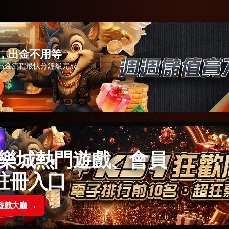
，出金不用等
出金流程最快分鐘級完成。
7娛樂城熱門遊戲、會員
註冊入口
遊戲大廳 →