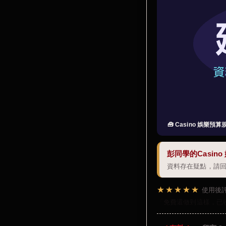
🧰 Casino 娛樂預
彭同學的Casi
資料存在疑點，請
★★★★★
使用後
免費還做到這樣，已