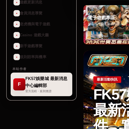
遊戲更新消息
▪
FK57 精選
會員消息導覽
▪
電子遊戲專區
老虎機與電子遊戲
▪
探索熱門電子遊戲內容 →
Casino 遊戲大廳
▪
新手遊戲導覽
▪
規則賠率與機率
▪
本站作者
FK57娛樂城 最新消息
最新活動快訊
F
中心編輯部
FK5
官方流程・規則查證
最新
件、