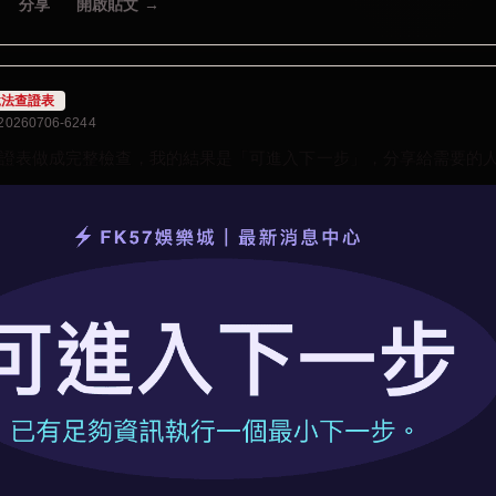
分享
開啟貼文 →
說法查證表
-20260706-6244
證表做成完整檢查，我的結果是「可進入下一步」，分享給需要的