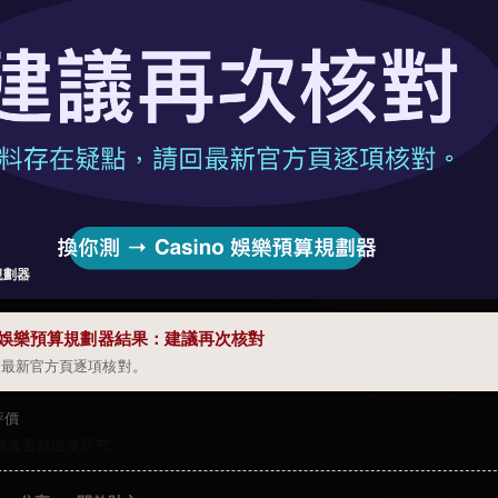
算規劃器
no 娛樂預算規劃器結果：建議再次核對
回最新官方頁逐項核對。
評價
收進書籤慢慢研究。