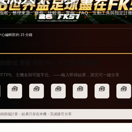
指南，整理來源、條件、比較表、實例、FAQ、互動工具與指定註
息中心編輯部
約 15 分鐘
57娛樂城 最新消息中心 入口安全檢查器
口的 HTTPS、主機名與可疑字元。——輸入即得結果，測完可一鍵分享
🧰
🧰
🧰
🧰
🧰
🧰
Casin
Casin
遊戲說法查
Casin
Casin
遊戲大廳
・純前端計算・結果只存在本機・完成後可分享