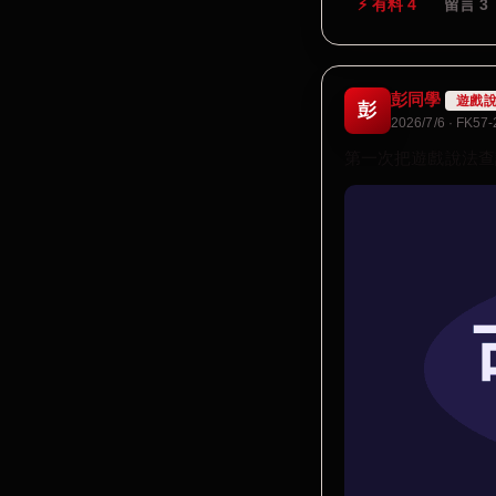
⚡ 有料 4
留言 3
彭同學
遊戲
彭
2026/7/6 · FK57
第一次把遊戲說法查