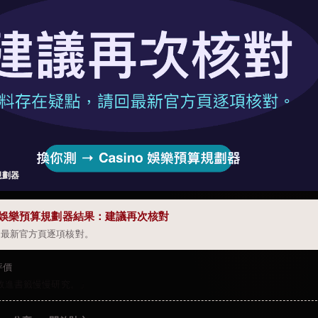
算規劃器
no 娛樂預算規劃器結果：建議再次核對
回最新官方頁逐項核對。
評價
收進書籤慢慢研究。