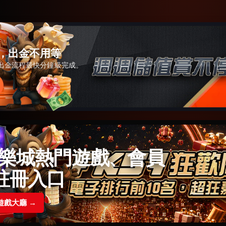
，出金不用等
出金流程最快分鐘級完成。
7娛樂城熱門遊戲、會員
註冊入口
遊戲大廳 →