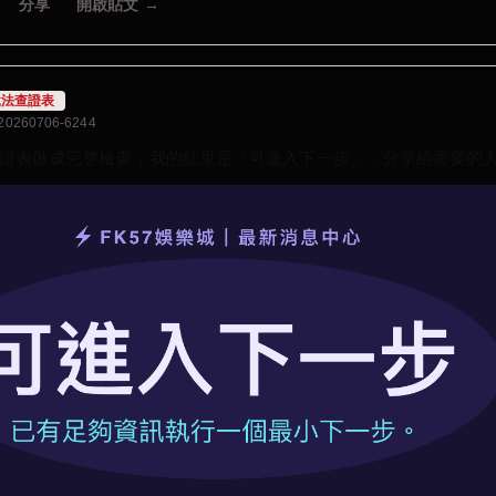
分享
開啟貼文 →
說法查證表
-20260706-6244
證表做成完整檢查，我的結果是「可進入下一步」，分享給需要的