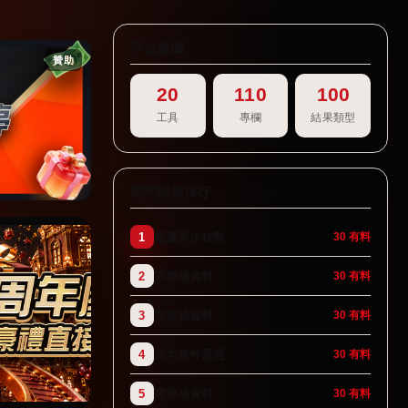
平台數據
贊助
20
110
100
工具
專欄
結果類型
熱門結果排行
1
建議再次核對
30 有料
2
需要補資料
30 有料
3
需要補資料
30 有料
4
基本條件通過
30 有料
5
需要補資料
30 有料