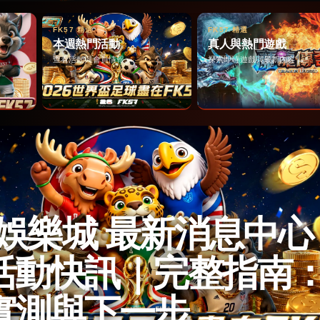
FK57 精選
FK57 精選
本週熱門活動
真人與熱門遊戲
查看活動與會員情報 →
探索即時遊戲與最新內容 →
7娛樂城 最新消息中心
活動快訊｜完整指南
實測與下一步