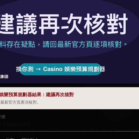
算規劃器
no 娛樂預算規劃器結果：建議再次核對
回最新官方頁逐項核對。
評價
收進書籤慢慢研究。