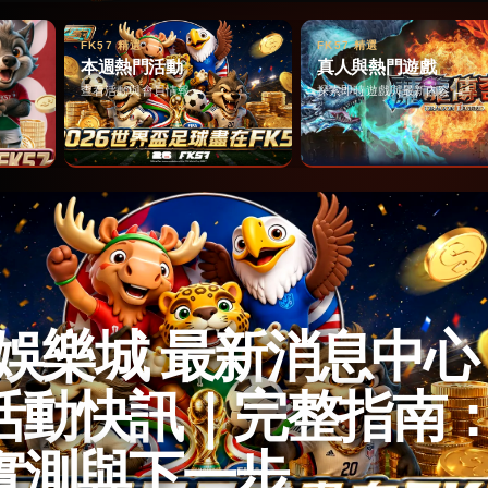
FK57 精選
FK57 精選
本週熱門活動
真人與熱門遊戲
查看活動與會員情報 →
探索即時遊戲與最新內容 →
7娛樂城 最新消息中心
活動快訊｜完整指南
實測與下一步