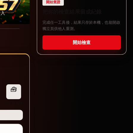
開始查證
把你的檢查結果留成紀錄
冊入
完成任一工具後，結果只存於本機，也能開啟
獨立頁供他人重測。
開始檢查
🧰
🧰
🧰
🔁
🧰
📡
錯
官方公告核
真人直播延
真人百家樂
Casin
Casin
真人桌流程