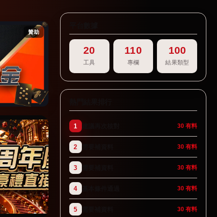
平台數據
贊助
20
110
100
工具
專欄
結果類型
熱門結果排行
1
建議再次核對
30 有料
2
需要補資料
30 有料
3
需要補資料
30 有料
4
基本條件通過
30 有料
5
需要補資料
30 有料