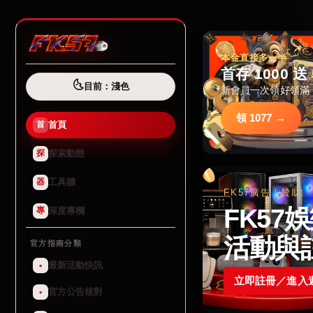
本金直接多一半
首存 1000 送 
🌜
目前：淺色
新會員一次領好領滿
領 1077 →
首
首頁
探
探索動態
器
工具牆
FK57廣告｜贊助
FK5
專
深度專欄
活動與
官方指南分類
最新活動快訊
▪
立即註冊／進入
官方公告核對
▪