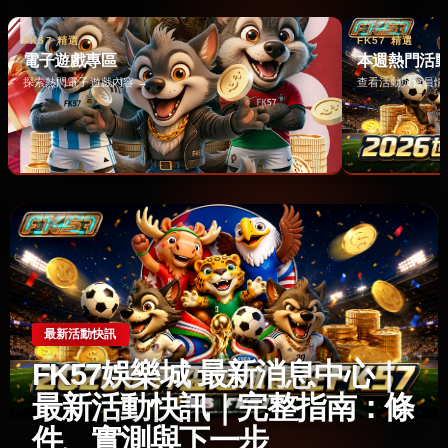
FK57 精選
FK57 精選
電子遊戲專區
本週熱門活
探索熱門電子遊戲內容 →
查看活動與會員情
最新活動快訊
FK57娛樂城 最新消息中心｜
最新活動快訊｜完整指南：條
件、實測與下一步