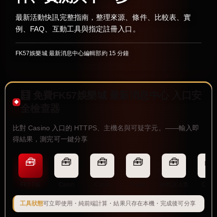
最新活動快訊完整指南，整理來源、條件、比較表、實
例、FAQ、互動工具與指定註冊入口。
FK57娛樂城 最新消息中心編輯部
約 15 分鐘
🧮 免費FK57娛樂城 最新消息中心 入口安
全檢查器
比對 Casino 入口的 HTTPS、主機名與可疑字元。——輸入即
得結果，測完可一鍵分享
🧰
🧰
🧰
🧰
🧰
🧰
FK57娛
Casin
Casin
Casin
遊戲說法查
Casi
工具狀態
可立即使用・純前端計算・結果只存在本機・完成後可分享