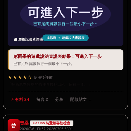
🧰 遊戲說法查證表
彭同學的遊戲說法查證表結果：可進入下一步
已有足夠資訊執行一個最小下一步。
★★★★☆
使用後評價
把我原本忽略的條件直接點出來，值得一測。
⚡ 有料 24
留言 2
分享
開啟貼文 →
曾桑
Casino 裝置相容性檢查
曾
2026/7/6 · FK57-20260706-6391