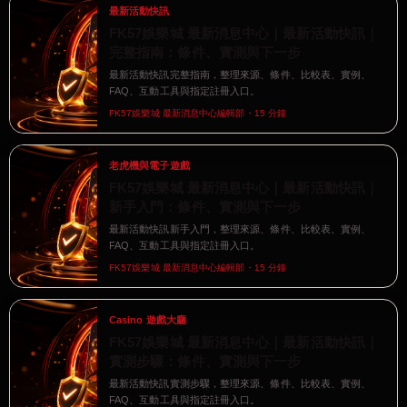
最新活動快訊
FK57娛樂城 最新消息中心｜最新活動快訊｜
完整指南：條件、實測與下一步
最新活動快訊完整指南，整理來源、條件、比較表、實例、
FAQ、互動工具與指定註冊入口。
FK57娛樂城 最新消息中心編輯部・15 分鐘
老虎機與電子遊戲
FK57娛樂城 最新消息中心｜最新活動快訊｜
新手入門：條件、實測與下一步
最新活動快訊新手入門，整理來源、條件、比較表、實例、
FAQ、互動工具與指定註冊入口。
FK57娛樂城 最新消息中心編輯部・15 分鐘
Casino 遊戲大廳
FK57娛樂城 最新消息中心｜最新活動快訊｜
實測步驟：條件、實測與下一步
最新活動快訊實測步驟，整理來源、條件、比較表、實例、
FAQ、互動工具與指定註冊入口。