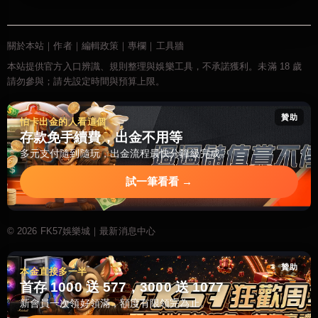
關於本站
｜
作者
｜
編輯政策
｜
專欄
｜
工具牆
本站提供官方入口辨識、規則整理與娛樂工具，不承諾獲利。未滿 18 歲
請勿參與；請先設定時間與預算上限。
贊助
怕卡出金的人看這個
存款免手續費，出金不用等
多元支付隨到隨玩，出金流程最快分鐘級完成。
試一筆看看 →
© 2026 FK57娛樂城｜最新消息中心
贊助
本金直接多一半
首存 1000 送 577，3000 送 1077
新會員一次領好領滿，額度有限領完為止。