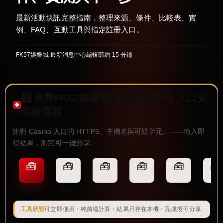
最新活動快訊完整指南，整理來源、條件、比較表、實
例、FAQ、互動工具與指定註冊入口。
FK57娛樂城 最新消息中心編輯部
約 15 分鐘
🧮 免費FK57娛樂城 最新消息中心 入口安
全檢查器
比對 Casino 入口的 HTTPS、主機名與可疑字元。——輸入即
得結果，測完可一鍵分享
🧰
🧰
🧰
🧰
🧰
🧰
FK57娛
Casin
Casin
Casin
遊戲說法查
Casi
工具狀態
可立即使用・純前端計算・結果只存在本機・完成後可分享