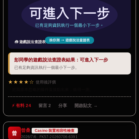
🧰 遊戲說法查證表
彭同學的遊戲說法查證表結果：可進入下一步
已有足夠資訊執行一個最小下一步。
★★★★☆
使用後評價
把我原本忽略的條件直接點出來，值得一測。
⚡ 有料 24
留言 2
分享
開啟貼文 →
曾桑
Casino 裝置相容性檢查
曾
2026/7/6 · FK57-20260706-6391