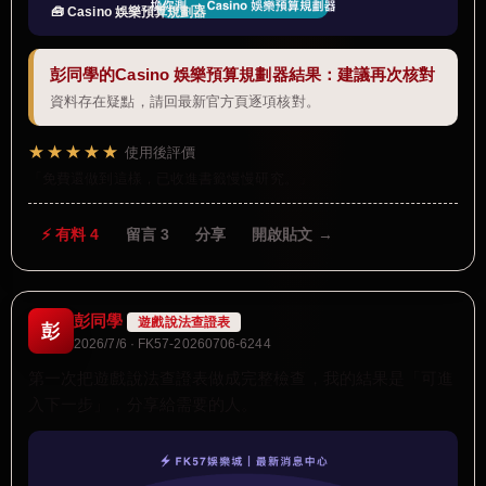
🧰 Casino 娛樂預算規劃器
彭同學的Casino 娛樂預算規劃器結果：建議再次核對
資料存在疑點，請回最新官方頁逐項核對。
★★★★★
使用後評價
免費還做到這樣，已收進書籤慢慢研究。
⚡ 有料 4
留言 3
分享
開啟貼文 →
彭同學
遊戲說法查證表
彭
2026/7/6 · FK57-20260706-6244
第一次把遊戲說法查證表做成完整檢查，我的結果是「可進
入下一步」，分享給需要的人。