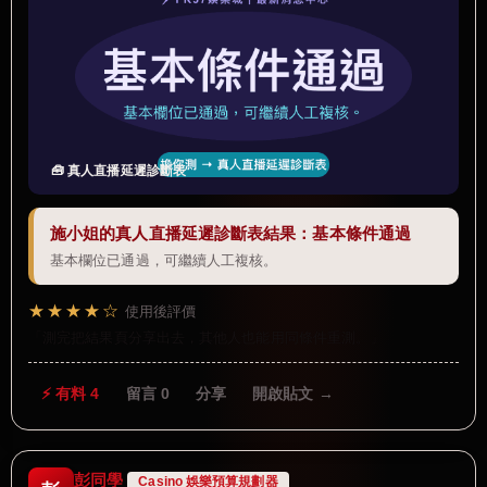
🧰 真人直播延遲診斷表
施小姐的真人直播延遲診斷表結果：基本條件通過
基本欄位已通過，可繼續人工複核。
★★★★☆
使用後評價
測完把結果頁分享出去，其他人也能用同條件重測。
⚡ 有料 4
留言 0
分享
開啟貼文 →
彭同學
Casino 娛樂預算規劃器