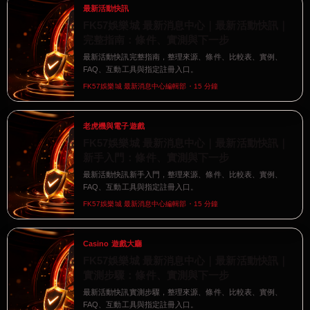
最新活動快訊
FK57娛樂城 最新消息中心｜最新活動快訊｜
完整指南：條件、實測與下一步
最新活動快訊完整指南，整理來源、條件、比較表、實例、
FAQ、互動工具與指定註冊入口。
FK57娛樂城 最新消息中心編輯部・15 分鐘
老虎機與電子遊戲
FK57娛樂城 最新消息中心｜最新活動快訊｜
新手入門：條件、實測與下一步
最新活動快訊新手入門，整理來源、條件、比較表、實例、
FAQ、互動工具與指定註冊入口。
FK57娛樂城 最新消息中心編輯部・15 分鐘
Casino 遊戲大廳
FK57娛樂城 最新消息中心｜最新活動快訊｜
實測步驟：條件、實測與下一步
最新活動快訊實測步驟，整理來源、條件、比較表、實例、
FAQ、互動工具與指定註冊入口。