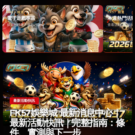
FK57 精選
FK57 精選
電子遊戲專區
本週熱門活
探索熱門電子遊戲內容 →
查看活動與會員情
最新活動快訊
FK57娛樂城 最新消息中心｜
最新活動快訊｜完整指南：條
件、實測與下一步