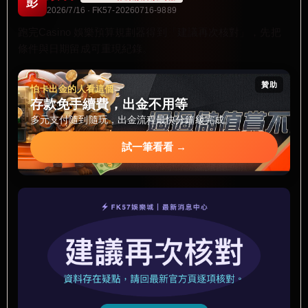
彭
2026/7/16 · FK57-20260716-9889
跑完Casino 娛樂預算規劃器得到「建議再次核對」，先把
條件與日期留成可重現紀錄。
贊助
怕卡出金的人看這個
存款免手續費，出金不用等
多元支付隨到隨玩，出金流程最快分鐘級完成。
試一筆看看 →