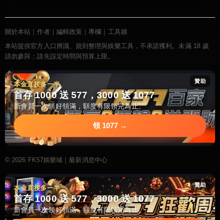
關於本站
｜
作者
｜
編輯政策
｜
專欄
｜
工具牆
本站提供官方入口辨識、規則整理與娛樂工具，不承諾獲利。未滿 18 歲
請勿參與；請先設定時間與預算上限。
贊助
本金直接多一半
首存 1000 送 577，3000 送 1077
新會員一次領好領滿，額度有限領完為止。
領 1077 →
© 2026 FK57娛樂城｜最新消息中心
贊助
本金直接多一半
首存 1000 送 577，3000 送 1077
新會員一次領好領滿，額度有限領完為止。