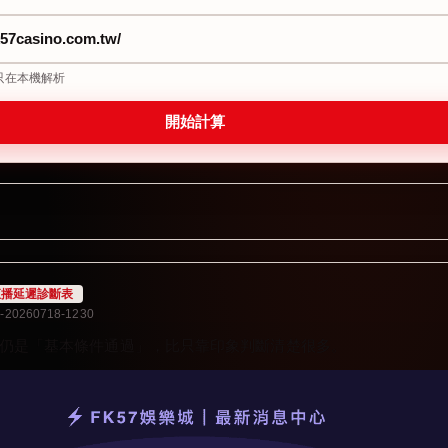
只在本機解析
開始計算
直播延遲診斷表
7-20260718-1230
仍是「基本條件通過」，比只靠印象判斷清楚很多。