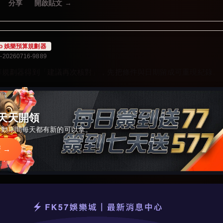
分享
開啟貼文 →
ino 娛樂預算規劃器
7-20260716-9889
娛樂預算規劃器得到「建議再次核對」，先把條件與日期留成可重現紀錄。
天天開領
活動期間每天都有新的可以拿。
 →