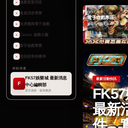
遊戲更新消息
▪
FK57 精選
會員消息導覽
▪
電子遊戲專區
老虎機與電子遊戲
▪
探索熱門電子遊戲內容 →
Casino 遊戲大廳
▪
新手遊戲導覽
▪
規則賠率與機率
▪
本站作者
FK57娛樂城 最新消息
最新活動快訊
F
中心編輯部
FK5
官方流程・規則查證
最新
件、