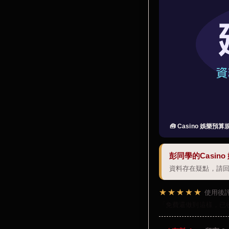
🧰 Casino 娛樂預
彭同學的Casi
資料存在疑點，請
★★★★★
使用後
免費還做到這樣，已