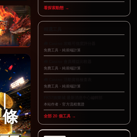
看探索動態 →
精選工具
🧰 Casino 攻略可信度評分器
免費工具・純前端計算
🧰 Casino 會員權益比較器
免費工具・純前端計算
🧰 Casino 活動資格檢查表
免費工具・純前端計算
｜
FK57娛樂城 最新消息中心編輯部
本站作者・官方流程查證
：條
全部 20 個工具 →