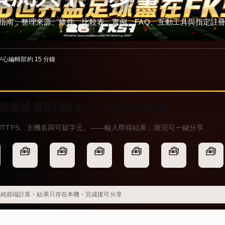
指南，整理來源、條件、比較表、實例、FAQ、互動工具與指定註
息中心編輯部
約 15 分鐘
57娛樂城 最新消息中心 入口安全檢查器
口的 HTTPS、主機名與可疑字元。——輸入即得結果，測完可一鍵分享
🧰
🧰
🧰
🧰
🧰
🧰
Casin
Casin
遊戲說法查
Casin
Casin
遊戲大廳
・純前端計算・結果只存在本機・完成後可分享