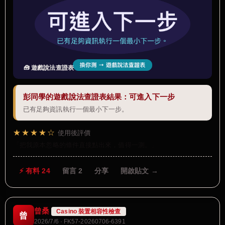
🧰 遊戲說法查證表
彭同學的遊戲說法查證表結果：可進入下一步
已有足夠資訊執行一個最小下一步。
★★★★☆
使用後評價
把我原本忽略的條件直接點出來，值得一測。
⚡ 有料 24
留言 2
分享
開啟貼文 →
曾桑
Casino 裝置相容性檢查
曾
2026/7/6 · FK57-20260706-6391