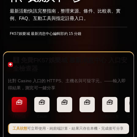
最新活動快訊完整指南，整理來源、條件、比較表、實
例、FAQ、互動工具與指定註冊入口。
FK57娛樂城 最新消息中心編輯部
約 15 分鐘
🧮 免費FK57娛樂城 最新消息中心 入口安
全檢查器
比對 Casino 入口的 HTTPS、主機名與可疑字元。——輸入即
得結果，測完可一鍵分享
🧰
🧰
🧰
🧰
🧰
🧰
FK57娛
Casin
Casin
Casin
遊戲說法查
Casi
工具狀態
可立即使用・純前端計算・結果只存在本機・完成後可分享