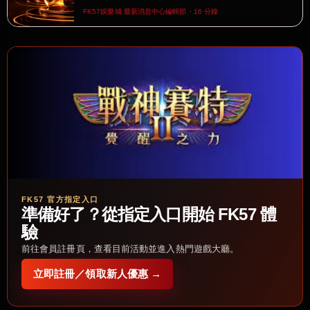
FK57娛樂城 最新消息中心編輯部・16 分鐘
FK57 官方指定入口
準備好了？從指定入口開始 FK57 體
驗
前往會員註冊頁，查看目前活動並進入熱門遊戲大廳。
立即註冊／領取新人優惠 →