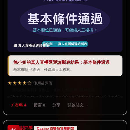
🧰 真人直播延遲診斷表
施小姐的真人直播延遲診斷表結果：基本條件通過
基本欄位已通過，可繼續人工複核。
★★★★☆
使用後評價
測完把結果頁分享出去，其他人也能用同條件重測。
⚡ 有料 4
留言 0
分享
開啟貼文 →
彭同學
Casino 娛樂預算規劃器