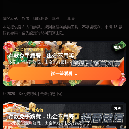
關於本站
｜
作者
｜
編輯政策
｜
專欄
｜
工具牆
本站提供官方入口辨識、規則整理與娛樂工具，不承諾獲利。未滿 18 歲
請勿參與；請先設定時間與預算上限。
贊助
怕卡出金的人看這個
存款免手續費，出金不用等
多元支付隨到隨玩，出金流程最快分鐘級完成。
試一筆看看 →
© 2026 FK57娛樂城｜最新消息中心
贊助
怕卡出金的人看這個
存款免手續費，出金不用等
多元支付隨到隨玩，出金流程最快分鐘級完成。