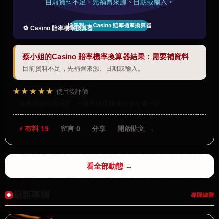
🔁 Casino 賠率機率換算器
蔡小姐的Casino 賠率機率換算器結果：需要補資料
目前資料不足，先補齊來源、日期或輸入。
★★★★★
使用後評價
結果頁做得很清楚，一眼看懂目前條件落在哪一型。
⚡ 有料 19
留言 0
分享
開啟貼文 →
看全部動態 →
最新專欄
專欄總覽