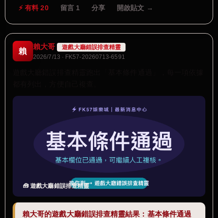
⚡ 有料 20
留言 1
分享
開啟貼文 →
賴大哥
遊戲大廳錯誤排查精靈
賴
2026/7/13 · FK57-20260713-6591
遊戲大廳錯誤排查精靈跑出「基本條件通過」，每一項依據
都有列出，方便自己複查。
🧰 遊戲大廳錯誤排查精靈
賴大哥的遊戲大廳錯誤排查精靈結果：基本條件通過