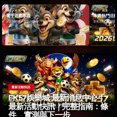
FK57 精選
FK57 精選
電子遊戲專區
本週熱門活
探索熱門電子遊戲內容 →
查看活動與會員情
最新活動快訊
FK57娛樂城 最新消息中心｜
最新活動快訊｜完整指南：條
件、實測與下一步