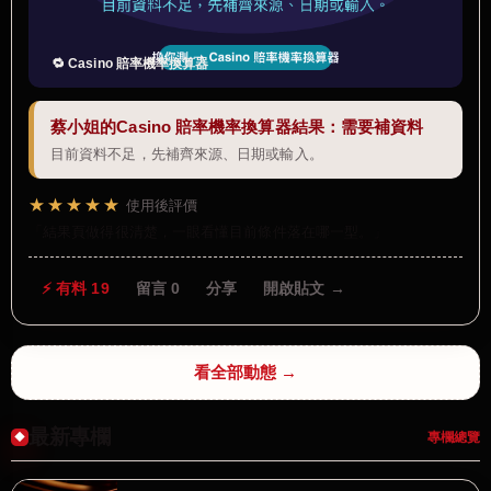
🔁 Casino 賠率機率換算器
蔡小姐的Casino 賠率機率換算器結果：需要補資料
目前資料不足，先補齊來源、日期或輸入。
★★★★★
使用後評價
結果頁做得很清楚，一眼看懂目前條件落在哪一型。
⚡ 有料 19
留言 0
分享
開啟貼文 →
看全部動態 →
最新專欄
專欄總覽