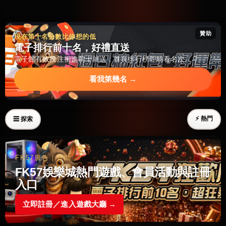
贊助
現在第十名分數比你想的低
電子排行前十名，好禮直送
電子館有效投注衝進前十就送，首頁排行榜即時看名次。
看我第幾名 →
⚡ 熱門
☰ 探索
FK57廣告｜贊助
FK57娛樂城熱門遊戲、會員活動與註冊
入口
立即註冊／進入遊戲大廳 →