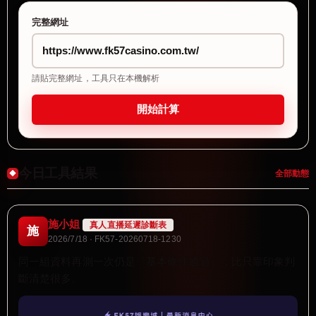
完整網址
請貼完整網址，工具只在本機解析
開始計算
今日工具結果
全部動態
施小姐
真人直播延遲診斷表
施
2026/7/18 · FK57-20260718-1230
同一組資料再測一次仍是「基本條件通過」，比只靠印象判
斷清楚很多。