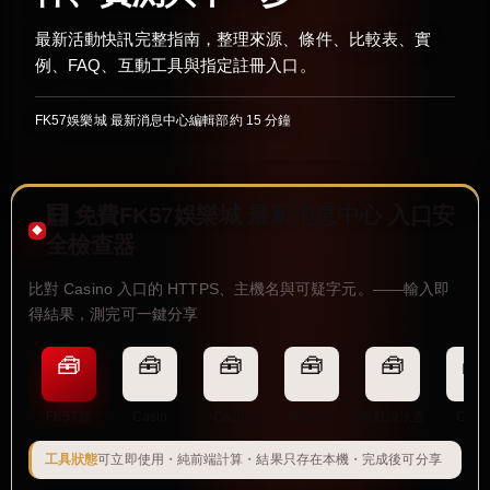
最新活動快訊完整指南，整理來源、條件、比較表、實
例、FAQ、互動工具與指定註冊入口。
FK57娛樂城 最新消息中心編輯部
約 15 分鐘
🧮 免費FK57娛樂城 最新消息中心 入口安
全檢查器
比對 Casino 入口的 HTTPS、主機名與可疑字元。——輸入即
得結果，測完可一鍵分享
🧰
🧰
🧰
🧰
🧰
🧰
FK57娛
Casin
Casin
Casin
遊戲說法查
Casi
工具狀態
可立即使用・純前端計算・結果只存在本機・完成後可分享