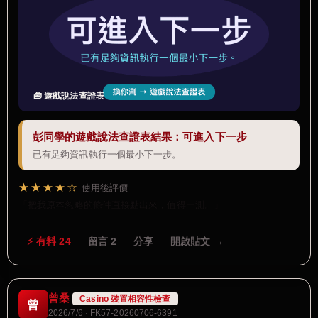
🧰 遊戲說法查證表
彭同學的遊戲說法查證表結果：可進入下一步
已有足夠資訊執行一個最小下一步。
★★★★☆
使用後評價
把我原本忽略的條件直接點出來，值得一測。
⚡ 有料 24
留言 2
分享
開啟貼文 →
曾桑
Casino 裝置相容性檢查
曾
2026/7/6 · FK57-20260706-6391