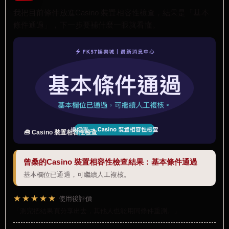
我把目前條件放進Casino 裝置相容性檢查，結果是「基本
條件通過」，下一步要補什麼一眼就看懂。
🧰 Casino 裝置相容性檢查
曾桑的Casino 裝置相容性檢查結果：基本條件通過
基本欄位已通過，可繼續人工複核。
★★★★★
使用後評價
測完把結果頁分享出去，其他人也能用同條件重測。