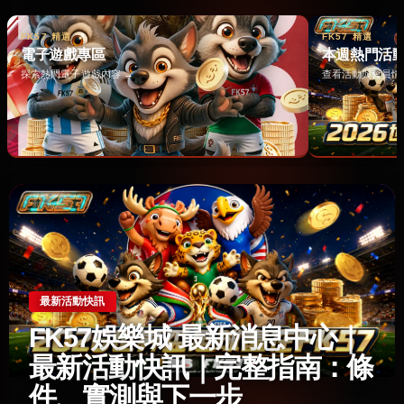
FK57 精選
FK57 精選
電子遊戲專區
本週熱門活
探索熱門電子遊戲內容 →
查看活動與會員情
最新活動快訊
FK57娛樂城 最新消息中心｜
最新活動快訊｜完整指南：條
件、實測與下一步