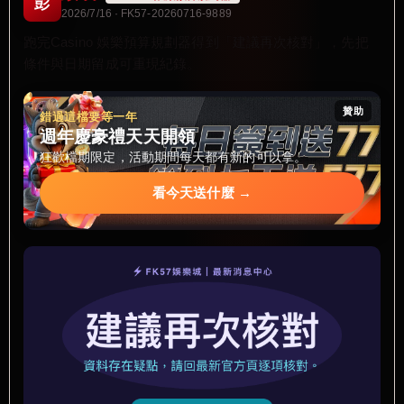
彭
2026/7/16 · FK57-20260716-9889
跑完Casino 娛樂預算規劃器得到「建議再次核對」，先把
條件與日期留成可重現紀錄。
贊助
錯過這檔要等一年
週年慶豪禮天天開領
狂歡檔期限定，活動期間每天都有新的可以拿。
看今天送什麼 →