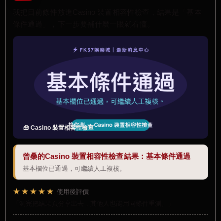
我把目前條件放進Casino 裝置相容性檢查，結果是「基本
條件通過」，下一步要補什麼一眼就看懂。
🧰 Casino 裝置相容性檢查
曾桑的Casino 裝置相容性檢查結果：基本條件通過
基本欄位已通過，可繼續人工複核。
★★★★★
使用後評價
測完把結果頁分享出去，其他人也能用同條件重測。