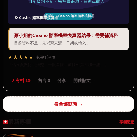
🔁 Casino 賠率機率換算器
蔡小姐的Casino 賠率機率換算器結果：需要補資料
目前資料不足，先補齊來源、日期或輸入。
★★★★★
使用後評價
結果頁做得很清楚，一眼看懂目前條件落在哪一型。
⚡ 有料 19
留言 0
分享
開啟貼文 →
看全部動態 →
最新專欄
專欄總覽