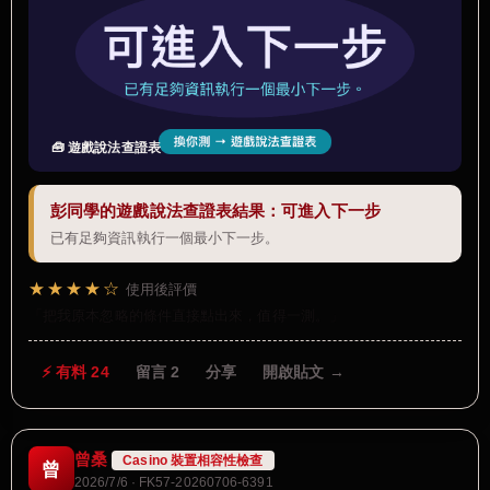
🧰 遊戲說法查證表
彭同學的遊戲說法查證表結果：可進入下一步
已有足夠資訊執行一個最小下一步。
★★★★☆
使用後評價
把我原本忽略的條件直接點出來，值得一測。
⚡ 有料 24
留言 2
分享
開啟貼文 →
曾桑
Casino 裝置相容性檢查
曾
2026/7/6 · FK57-20260706-6391