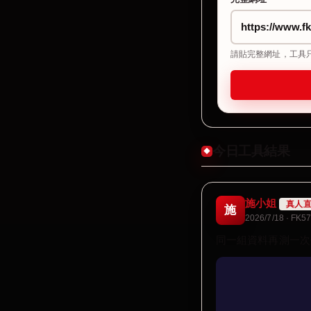
請貼完整網址，工具
今日工具結果
施小姐
真人
施
2026/7/18 · FK5
同一組資料再測一次