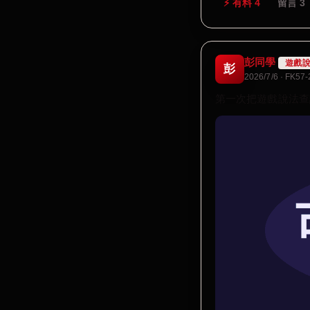
⚡ 有料 4
留言 3
彭同學
遊戲
彭
2026/7/6 · FK57
第一次把遊戲說法查