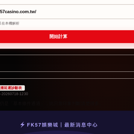
只在本機解析
開始計算
直播延遲診斷表
7-20260718-1230
仍是「基本條件通過」，比只靠印象判斷清楚很多。