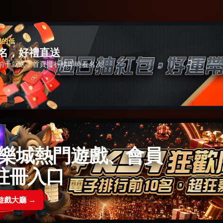
想的低
名，好禮直送
前十就送，首頁排行榜即時看名次。
7娛樂城熱門遊戲、會員
註冊入口
遊戲大廳 →