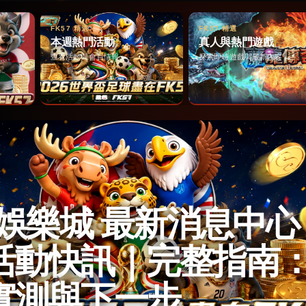
FK57 精選
FK57 精選
本週熱門活動
真人與熱門遊戲
查看活動與會員情報 →
探索即時遊戲與最新內容 →
7娛樂城 最新消息中心
活動快訊｜完整指南
實測與下一步