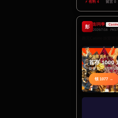
⚡ 有料 4
留言 0
彭同學
Cas
彭
2026/7/16 · FK5
跑完Casino 
本金直接多一半
首存 1000 
新會員一次領好
領 1077 →