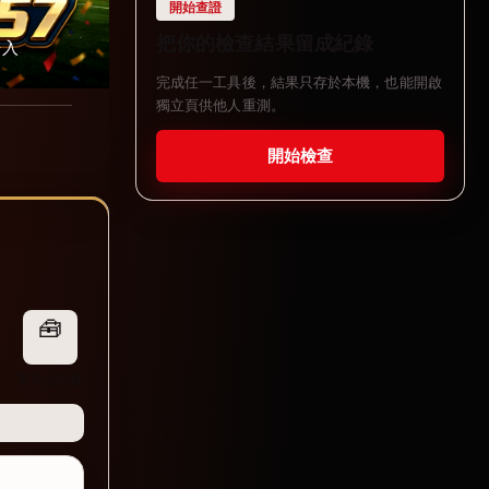
開始查證
把你的檢查結果留成紀錄
冊入
完成任一工具後，結果只存於本機，也能開啟
獨立頁供他人重測。
開始檢查
🧰
🧰
🧰
🔁
🧰
📡
錯
官方公告核
真人直播延
真人百家樂
Casin
Casin
真人桌流程