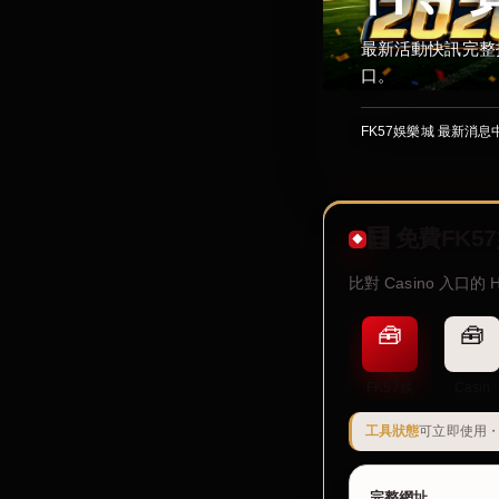
最新活動快訊完整
口。
FK57娛樂城 最新消
🧮 免費FK
比對 Casino 入
🧰
🧰
FK57娛
Casin
工具狀態
可立即使用
完整網址