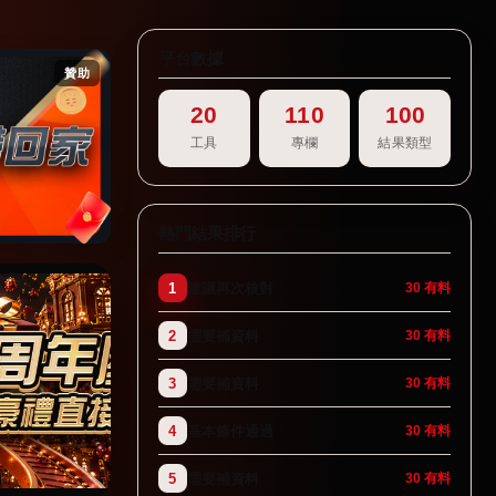
平台數據
贊助
20
110
100
工具
專欄
結果類型
熱門結果排行
1
建議再次核對
30 有料
2
需要補資料
30 有料
3
需要補資料
30 有料
4
基本條件通過
30 有料
5
需要補資料
30 有料