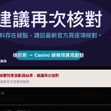
算規劃器
no 娛樂預算規劃器結果：建議再次核對
回最新官方頁逐項核對。
評價
收進書籤慢慢研究。