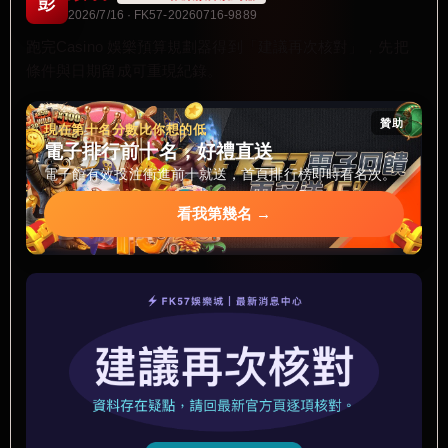
彭
2026/7/16 · FK57-20260716-9889
跑完Casino 娛樂預算規劃器得到「建議再次核對」，先把
條件與日期留成可重現紀錄。
贊助
現在第十名分數比你想的低
電子排行前十名，好禮直送
電子館有效投注衝進前十就送，首頁排行榜即時看名次。
看我第幾名 →