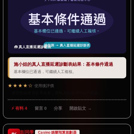
🧰 真人直播延遲診斷表
施小姐的真人直播延遲診斷表結果：基本條件通過
基本欄位已通過，可繼續人工複核。
★★★★☆
使用後評價
測完把結果頁分享出去，其他人也能用同條件重測。
⚡ 有料 4
留言 0
分享
開啟貼文 →
彭同學
Casino 娛樂預算規劃器