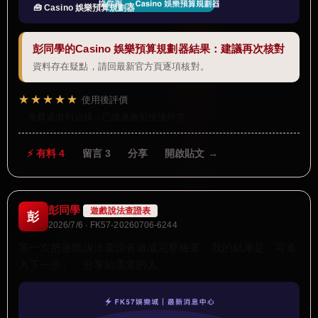
🧰 Casino 娛樂預算規劃器
彭同學的Casino 娛樂預算規劃器結果：建議再次核對
資料存在疑點，請回最新官方頁逐項核對。
★★★★★
使用後評價
免費還做到這樣，已收進書籤慢慢研究。
⚡ 有料 4
留言 3
分享
開啟貼文 →
彭同學
遊戲說法查證表
彭
2026/7/6 · FK57-20260706-6244
第一次把遊戲說法查證表做成完整檢查，我的結果是「可進
入下一步」，分享給需要的人。