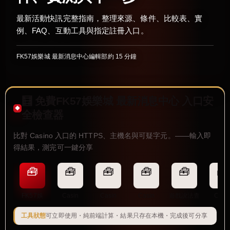
最新活動快訊完整指南，整理來源、條件、比較表、實
例、FAQ、互動工具與指定註冊入口。
FK57娛樂城 最新消息中心編輯部
約 15 分鐘
🧮 免費FK57娛樂城 最新消息中心 入口安
全檢查器
比對 Casino 入口的 HTTPS、主機名與可疑字元。——輸入即
得結果，測完可一鍵分享
🧰
🧰
🧰
🧰
🧰
🧰
FK57娛
Casin
Casin
Casin
遊戲說法查
Casi
工具狀態
可立即使用・純前端計算・結果只存在本機・完成後可分享