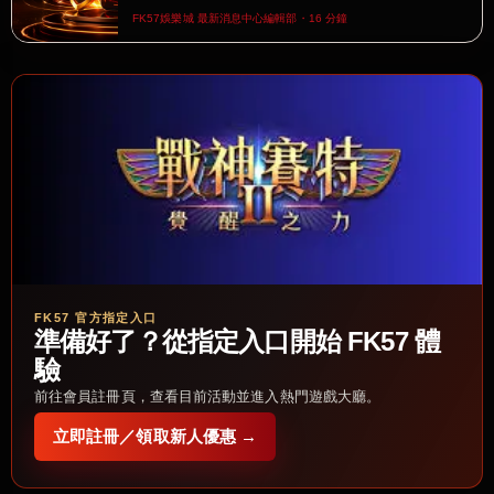
FK57娛樂城 最新消息中心編輯部・16 分鐘
FK57 官方指定入口
準備好了？從指定入口開始 FK57 體
驗
前往會員註冊頁，查看目前活動並進入熱門遊戲大廳。
立即註冊／領取新人優惠 →