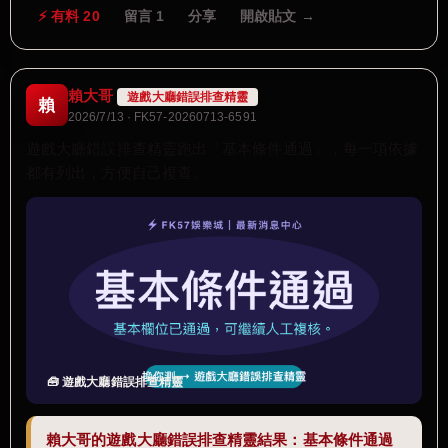
⚡ 有料 20
留言 1
分享
開啟貼文 →
賴大哥
遊戲大廳錯誤排查精靈
賴
2026/7/13 · FK57-20260713-6591
遊戲大廳錯誤排查精靈跑出「基本條件通過」，每一項依據
都有列出，方便自己複查。
🧰 遊戲大廳錯誤排查精靈
賴大哥的遊戲大廳錯誤排查精靈結果：基本條件通過