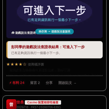
🧰 遊戲說法查證表
彭同學的遊戲說法查證表結果：可進入下一步
已有足夠資訊執行一個最小下一步。
★★★★☆
使用後評價
把我原本忽略的條件直接點出來，值得一測。
⚡ 有料 24
留言 2
分享
開啟貼文 →
曾桑
Casino 裝置相容性檢查
曾
2026/7/6 · FK57-20260706-6391