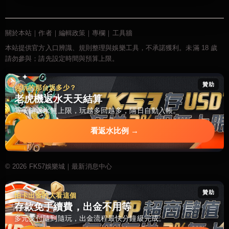
關於本站
｜
作者
｜
編輯政策
｜
專欄
｜
工具牆
本站提供官方入口辨識、規則整理與娛樂工具，不承諾獲利。未滿 18 歲
請勿參與；請先設定時間與預算上限。
贊助
你玩的那台返多少？
老虎機返水天天結算
電子館返水無上限，玩越多回越多，隔日自動入帳。
看返水比例 →
© 2026 FK57娛樂城｜最新消息中心
贊助
怕卡出金的人看這個
存款免手續費，出金不用等
多元支付隨到隨玩，出金流程最快分鐘級完成。