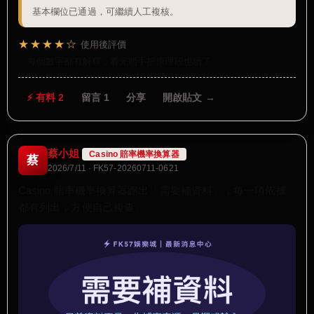
基本欄位已通過，可繼續人工複核。
★★★★☆
使用後評價
每個數字都有解釋，看完順手把原理段也讀了。
⚡ 有料 2
留言 1
分享
開啟貼文 →
蔡小姐
Casino 賠率機率換算器
蔡
2026/7/11 · FK57-20260711-0621
Casino 賠率機率換算器跑出「需要補資料」，每一項依據
都有列出，方便自己複查。