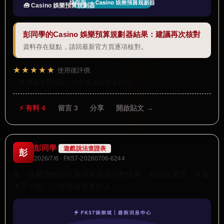
🧰 Casino 娛樂預算規劃器
彭同學的Casino 娛樂預算規劃器結果：建議再次核對
資料存在疑點，請回最新官方頁逐項核對。
★★★★★
使用後評價
免費還做到這樣，已收進書籤慢慢研究。
⚡ 有料 4
留言 3
分享
開啟貼文 →
彭同學
遊戲說法查證表
彭
2026/7/6 · FK57-20260706-6244
第一次把遊戲說法查證表做成完整檢查，我的結果是「可進
入下一步」，分享給需要的人。