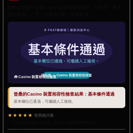
我把目前條件放進Casino 裝置相容性檢查，結果是「基本
條件通過」，下一步要補什麼一眼就看懂。
🧰 Casino 裝置相容性檢查
曾桑的Casino 裝置相容性檢查結果：基本條件通過
基本欄位已通過，可繼續人工複核。
★★★★★
使用後評價
測完把結果頁分享出去，其他人也能用同條件重測。