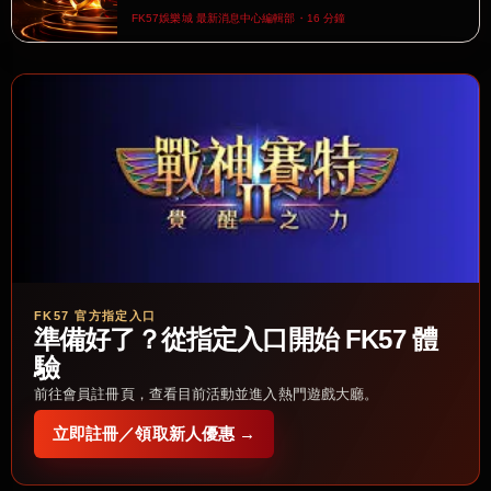
FK57娛樂城 最新消息中心編輯部・16 分鐘
FK57 官方指定入口
準備好了？從指定入口開始 FK57 體
驗
前往會員註冊頁，查看目前活動並進入熱門遊戲大廳。
立即註冊／領取新人優惠 →