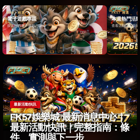
FK57 精選
FK57 精選
電子遊戲專區
本週熱門活
探索熱門電子遊戲內容 →
查看活動與會員情
最新活動快訊
FK57娛樂城 最新消息中心｜
最新活動快訊｜完整指南：條
件、實測與下一步