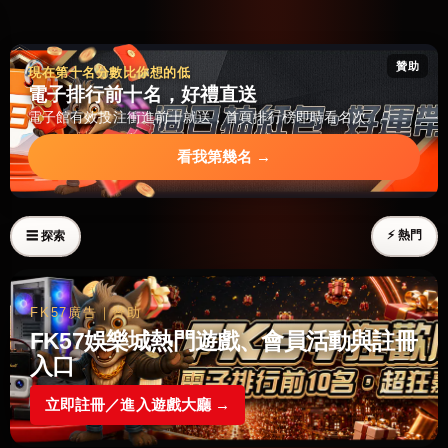
贊助
現在第十名分數比你想的低
電子排行前十名，好禮直送
電子館有效投注衝進前十就送，首頁排行榜即時看名次。
看我第幾名 →
⚡ 熱門
☰ 探索
FK57廣告｜贊助
FK57娛樂城熱門遊戲、會員活動與註冊
入口
立即註冊／進入遊戲大廳 →