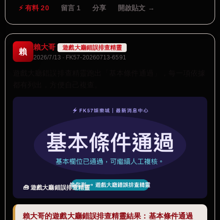
⚡ 有料 20
留言 1
分享
開啟貼文 →
賴大哥
遊戲大廳錯誤排查精靈
賴
2026/7/13 · FK57-20260713-6591
遊戲大廳錯誤排查精靈跑出「基本條件通過」，每一項依據
都有列出，方便自己複查。
🧰 遊戲大廳錯誤排查精靈
賴大哥的遊戲大廳錯誤排查精靈結果：基本條件通過