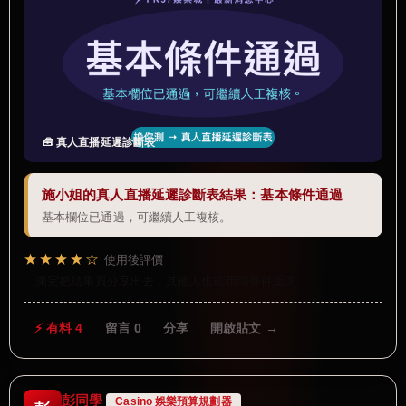
🧰 真人直播延遲診斷表
施小姐的真人直播延遲診斷表結果：基本條件通過
基本欄位已通過，可繼續人工複核。
★★★★☆
使用後評價
測完把結果頁分享出去，其他人也能用同條件重測。
⚡ 有料 4
留言 0
分享
開啟貼文 →
彭同學
Casino 娛樂預算規劃器