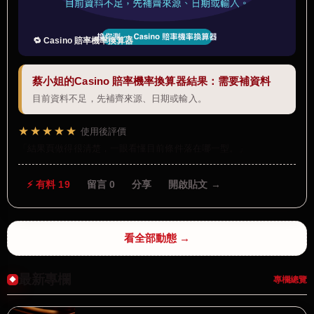
🔁 Casino 賠率機率換算器
蔡小姐的Casino 賠率機率換算器結果：需要補資料
目前資料不足，先補齊來源、日期或輸入。
★★★★★
使用後評價
結果頁做得很清楚，一眼看懂目前條件落在哪一型。
⚡ 有料 19
留言 0
分享
開啟貼文 →
看全部動態 →
最新專欄
專欄總覽