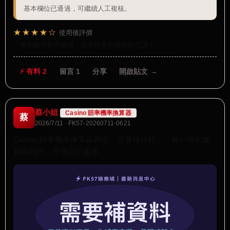
基本欄位已通過，可繼續人工複核。
★★★★☆
使用後評價
每個數字都有解釋，看完順手把原理段也讀了。
⚡ 有料 2
留言 1
分享
開啟貼文 →
蔡小姐
Casino 賠率機率換算器
蔡
2026/7/11 · FK57-20260711-0621
Casino 賠率機率換算器跑出「需要補資料」，每一項依據
都有列出，方便自己複查。