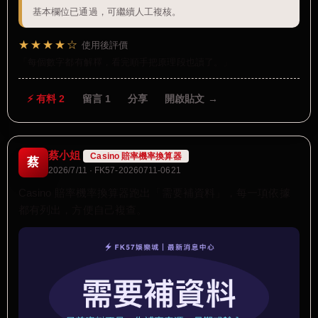
基本欄位已通過，可繼續人工複核。
★★★★☆
使用後評價
每個數字都有解釋，看完順手把原理段也讀了。
⚡ 有料 2
留言 1
分享
開啟貼文 →
蔡小姐
Casino 賠率機率換算器
蔡
2026/7/11 · FK57-20260711-0621
Casino 賠率機率換算器跑出「需要補資料」，每一項依據
都有列出，方便自己複查。