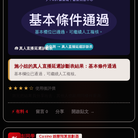
🧰 真人直播延遲診斷表
施小姐的真人直播延遲診斷表結果：基本條件通過
基本欄位已通過，可繼續人工複核。
★★★★☆
使用後評價
測完把結果頁分享出去，其他人也能用同條件重測。
⚡ 有料 4
留言 0
分享
開啟貼文 →
彭同學
Casino 娛樂預算規劃器