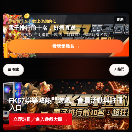
贊助
現在第十名分數比你想的低
電子排行前十名，好禮直送
電子館有效投注衝進前十就送，首頁排行榜即時看名次。
看我第幾名 →
⚡ 熱門
☰ 探索
FK57廣告｜贊助
FK57娛樂城熱門遊戲、會員活動與註冊
入口
立即註冊／進入遊戲大廳 →