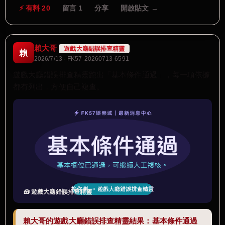
⚡ 有料 20
留言 1
分享
開啟貼文 →
賴大哥
遊戲大廳錯誤排查精靈
賴
2026/7/13 · FK57-20260713-6591
遊戲大廳錯誤排查精靈跑出「基本條件通過」，每一項依據
都有列出，方便自己複查。
🧰 遊戲大廳錯誤排查精靈
賴大哥的遊戲大廳錯誤排查精靈結果：基本條件通過