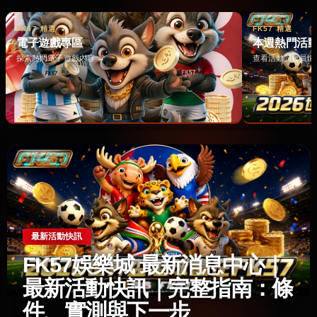
FK57 精選
FK57 精選
電子遊戲專區
本週熱門活
探索熱門電子遊戲內容 →
查看活動與會員情
最新活動快訊
FK57娛樂城 最新消息中心｜
最新活動快訊｜完整指南：條
件、實測與下一步