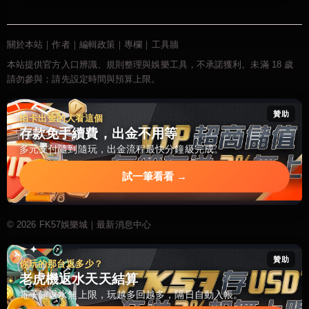
關於本站
｜
作者
｜
編輯政策
｜
專欄
｜
工具牆
本站提供官方入口辨識、規則整理與娛樂工具，不承諾獲利。未滿 18 歲
請勿參與；請先設定時間與預算上限。
贊助
怕卡出金的人看這個
存款免手續費，出金不用等
多元支付隨到隨玩，出金流程最快分鐘級完成。
試一筆看看 →
© 2026 FK57娛樂城｜最新消息中心
贊助
你玩的那台返多少？
老虎機返水天天結算
電子館返水無上限，玩越多回越多，隔日自動入帳。