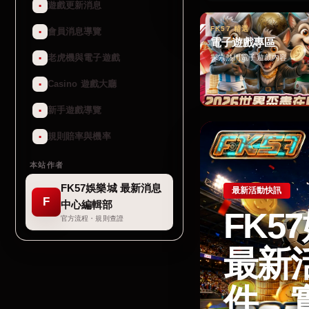
遊戲更新消息
▪
FK57 精選
會員消息導覽
▪
電子遊戲專區
老虎機與電子遊戲
▪
探索熱門電子遊戲內容 →
Casino 遊戲大廳
▪
新手遊戲導覽
▪
規則賠率與機率
▪
本站作者
FK57娛樂城 最新消息
最新活動快訊
F
中心編輯部
FK5
官方流程・規則查證
最新
件、