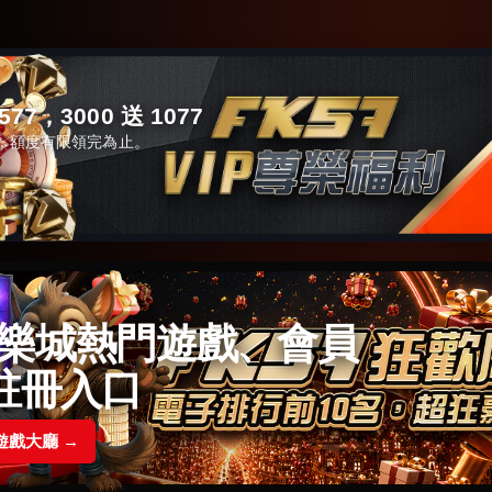
577，3000 送 1077
，額度有限領完為止。
7娛樂城熱門遊戲、會員
註冊入口
遊戲大廳 →