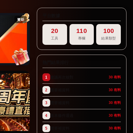
平台數據
贊助
20
110
100
工具
專欄
結果類型
熱門結果排行
1
建議再次核對
30 有料
2
需要補資料
30 有料
3
需要補資料
30 有料
4
基本條件通過
30 有料
5
需要補資料
30 有料