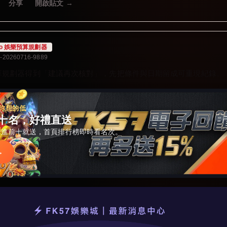
分享
開啟貼文 →
ino 娛樂預算規劃器
7-20260716-9889
娛樂預算規劃器得到「建議再次核對」，先把條件與日期留成可重現紀錄。
你想的低
十名，好禮直送
衝進前十就送，首頁排行榜即時看名次。
→