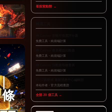
看探索動態 →
精選工具
🧰 Casino 攻略可信度評分器
免費工具・純前端計算
🧰 Casino 會員權益比較器
免費工具・純前端計算
🧰 Casino 活動資格檢查表
免費工具・純前端計算
｜
FK57娛樂城 最新消息中心編輯部
本站作者・官方流程查證
：條
全部 20 個工具 →