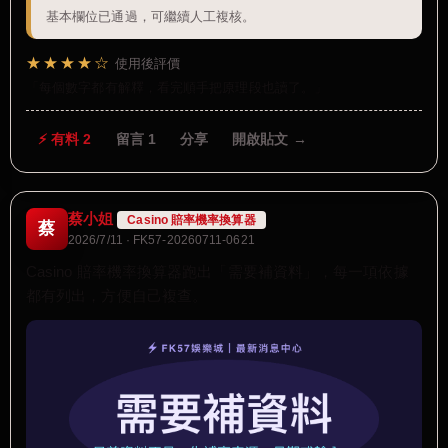
基本欄位已通過，可繼續人工複核。
★★★★☆
使用後評價
每個數字都有解釋，看完順手把原理段也讀了。
⚡ 有料 2
留言 1
分享
開啟貼文 →
蔡小姐
Casino 賠率機率換算器
蔡
2026/7/11 · FK57-20260711-0621
Casino 賠率機率換算器跑出「需要補資料」，每一項依據
都有列出，方便自己複查。