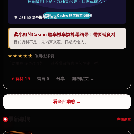
🔁 Casino 賠率機率換算器
蔡小姐的Casino 賠率機率換算器結果：需要補資料
目前資料不足，先補齊來源、日期或輸入。
★★★★★
使用後評價
結果頁做得很清楚，一眼看懂目前條件落在哪一型。
⚡ 有料 19
留言 0
分享
開啟貼文 →
看全部動態 →
最新專欄
專欄總覽