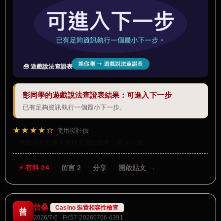
🧰 遊戲說法查證表
彭同學的遊戲說法查證表結果：可進入下一步
已有足夠資訊執行一個最小下一步。
★★★★☆
使用後評價
把我原本忽略的條件直接點出來，值得一測。
⚡ 有料 24
留言 2
分享
開啟貼文 →
曾桑
Casino 裝置相容性檢查
曾
2026/7/6 · FK57-20260706-6391