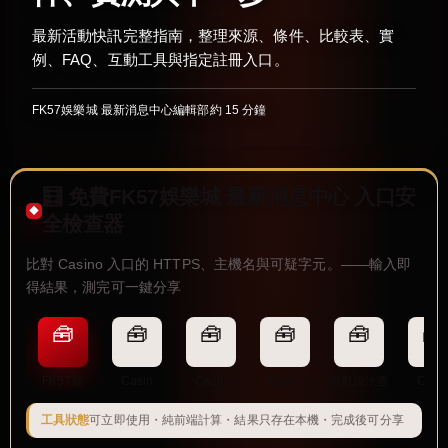
最新活動快訊完整指南，整理來源、條件、比較表、實
例、FAQ、互動工具與指定註冊入口。
FK57娛樂城 最新消息中心編輯部
約 15 分鐘
🧮 免費FK57娛樂城 最新消息中心 入口安
全檢查器
比對 Casino 入口的 HTTPS、主機名與可疑字元。——輸入即
得結果，測完可一鍵分享
🧰
🧰
🧰
🧰
🧰
🧰
FK57娛
Casin
Casin
Casin
遊戲說法查
Casi
工具狀態
可立即使用・純前端計算・結果只存在本機・完成後可分享