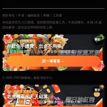
關於本站
｜
作者
｜
編輯政策
｜
專欄
｜
工具牆
本站提供官方入口辨識、規則整理與娛樂工具，不承諾獲利。未滿 18 歲
請勿參與；請先設定時間與預算上限。
贊助
怕卡出金的人看這個
存款免手續費，出金不用等
多元支付隨到隨玩，出金流程最快分鐘級完成。
試一筆看看 →
© 2026 FK57娛樂城｜最新消息中心
贊助
你玩的那台返多少？
老虎機返水天天結算
電子館返水無上限，玩越多回越多，隔日自動入帳。