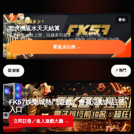
贊助
你玩的那台返多少？
老虎機返水天天結算
電子館返水無上限，玩越多回越多，隔日自動入帳。
看返水比例 →
⚡ 熱門
☰ 探索
FK57廣告｜贊助
FK57娛樂城熱門遊戲、會員活動與註冊
入口
立即註冊／進入遊戲大廳 →