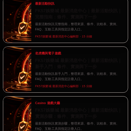
最新活動快訊
FK57娛樂城 最新消息中心｜最新活動快訊｜
完整指南：條件、實測與下一步
最新活動快訊完整指南，整理來源、條件、比較表、實例、
FAQ、互動工具與指定註冊入口。
FK57娛樂城 最新消息中心編輯部・15 分鐘
老虎機與電子遊戲
FK57娛樂城 最新消息中心｜最新活動快訊｜
新手入門：條件、實測與下一步
最新活動快訊新手入門，整理來源、條件、比較表、實例、
FAQ、互動工具與指定註冊入口。
FK57娛樂城 最新消息中心編輯部・15 分鐘
Casino 遊戲大廳
FK57娛樂城 最新消息中心｜最新活動快訊｜
實測步驟：條件、實測與下一步
最新活動快訊實測步驟，整理來源、條件、比較表、實例、
FAQ、互動工具與指定註冊入口。