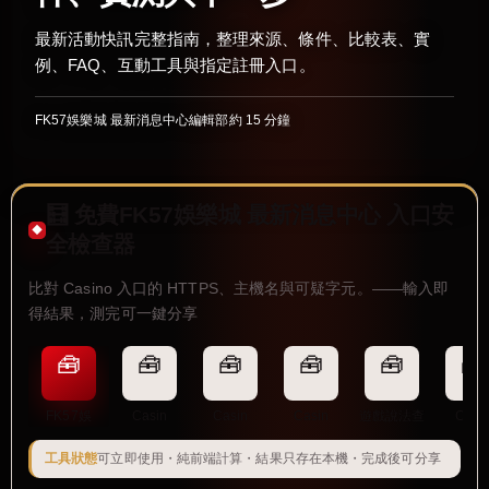
最新活動快訊完整指南，整理來源、條件、比較表、實
例、FAQ、互動工具與指定註冊入口。
FK57娛樂城 最新消息中心編輯部
約 15 分鐘
🧮 免費FK57娛樂城 最新消息中心 入口安
全檢查器
比對 Casino 入口的 HTTPS、主機名與可疑字元。——輸入即
得結果，測完可一鍵分享
🧰
🧰
🧰
🧰
🧰
🧰
FK57娛
Casin
Casin
Casin
遊戲說法查
Casi
工具狀態
可立即使用・純前端計算・結果只存在本機・完成後可分享