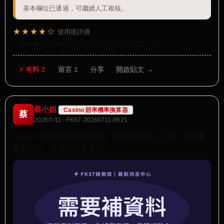
基本欄位已通過，可繼續人工複核。
★★★★☆
使用後評價
每個數字都有解釋，看完順手把原理段也讀了。
⚡ 有料 2
留言 1
分享
開啟貼文 →
蔡小姐
Casino 賠率機率換算器
蔡
2026/7/11 · FK57-20260711-0621
Casino 賠率機率換算器跑出「需要補資料」，每一項依據
都有列出，方便自己複查。