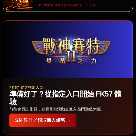
FK57娛樂城 最新消息中心編輯部・16 分鐘
FK57 官方指定入口
準備好了？從指定入口開始 FK57 體
驗
前往會員註冊頁，查看目前活動並進入熱門遊戲大廳。
立即註冊／領取新人優惠 →