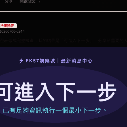
分享
開啟貼文 →
說法查證表
-20260706-6244
證表做成完整檢查，我的結果是「可進入下一步」，分享給需要的