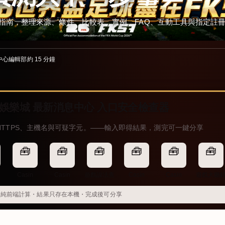
指南，整理來源、條件、比較表、實例、FAQ、互動工具與指定註
息中心編輯部
約 15 分鐘
57娛樂城 最新消息中心 入口安全檢查器
口的 HTTPS、主機名與可疑字元。——輸入即得結果，測完可一鍵分享
🧰
🧰
🧰
🧰
🧰
🧰
Casin
Casin
遊戲說法查
Casin
Casin
遊戲大廳
・純前端計算・結果只存在本機・完成後可分享