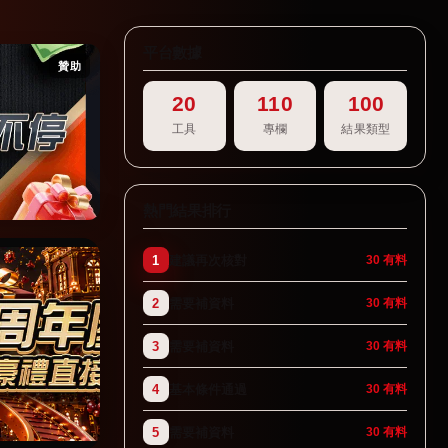
平台數據
贊助
20
110
100
工具
專欄
結果類型
熱門結果排行
1
建議再次核對
30 有料
2
需要補資料
30 有料
3
需要補資料
30 有料
4
基本條件通過
30 有料
5
需要補資料
30 有料