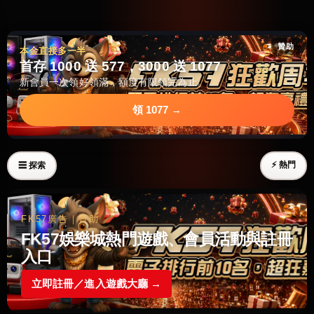
贊助
本金直接多一半
首存 1000 送 577，3000 送 1077
新會員一次領好領滿，額度有限領完為止。
領 1077 →
⚡ 熱門
☰ 探索
FK57廣告｜贊助
FK57娛樂城熱門遊戲、會員活動與註冊
入口
立即註冊／進入遊戲大廳 →