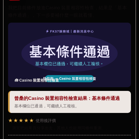
我把目前條件放進Casino 裝置相容性檢查，結果是「基本
條件通過」，下一步要補什麼一眼就看懂。
🧰 Casino 裝置相容性檢查
曾桑的Casino 裝置相容性檢查結果：基本條件通過
基本欄位已通過，可繼續人工複核。
★★★★★
使用後評價
測完把結果頁分享出去，其他人也能用同條件重測。