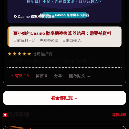
🔁 Casino 賠率機率換算器
蔡小姐的Casino 賠率機率換算器結果：需要補資料
目前資料不足，先補齊來源、日期或輸入。
★★★★★
使用後評價
結果頁做得很清楚，一眼看懂目前條件落在哪一型。
⚡ 有料 19
留言 0
分享
開啟貼文 →
看全部動態 →
最新專欄
專欄總覽