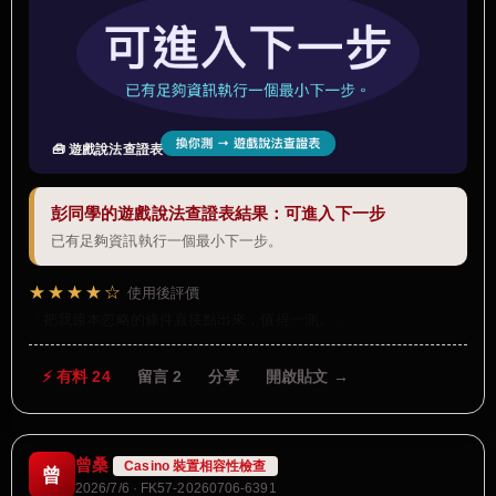
🧰 遊戲說法查證表
彭同學的遊戲說法查證表結果：可進入下一步
已有足夠資訊執行一個最小下一步。
★★★★☆
使用後評價
把我原本忽略的條件直接點出來，值得一測。
⚡ 有料 24
留言 2
分享
開啟貼文 →
曾桑
Casino 裝置相容性檢查
曾
2026/7/6 · FK57-20260706-6391