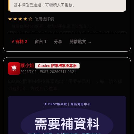
基本欄位已通過，可繼續人工複核。
★★★★☆
使用後評價
每個數字都有解釋，看完順手把原理段也讀了。
⚡ 有料 2
留言 1
分享
開啟貼文 →
蔡小姐
Casino 賠率機率換算器
蔡
2026/7/11 · FK57-20260711-0621
Casino 賠率機率換算器跑出「需要補資料」，每一項依據
都有列出，方便自己複查。