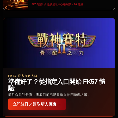
FK57娛樂城 最新消息中心編輯部・16 分鐘
FK57 官方指定入口
準備好了？從指定入口開始 FK57 體
驗
前往會員註冊頁，查看目前活動並進入熱門遊戲大廳。
立即註冊／領取新人優惠 →