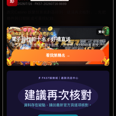
彭
2026/7/16 · FK57-20260716-9889
跑完Casino 娛樂預算規劃器得到「建議再次核對」，先把
條件與日期留成可重現紀錄。
贊助
現在第十名分數比你想的低
電子排行前十名，好禮直送
電子館有效投注衝進前十就送，首頁排行榜即時看名次。
看我第幾名 →