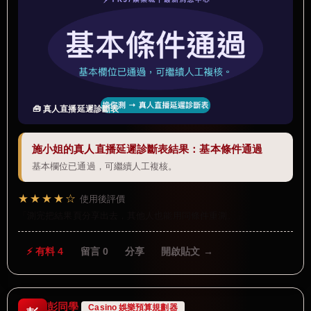
🧰 真人直播延遲診斷表
施小姐的真人直播延遲診斷表結果：基本條件通過
基本欄位已通過，可繼續人工複核。
★★★★☆
使用後評價
測完把結果頁分享出去，其他人也能用同條件重測。
⚡ 有料 4
留言 0
分享
開啟貼文 →
彭同學
Casino 娛樂預算規劃器