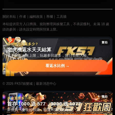
關於本站
｜
作者
｜
編輯政策
｜
專欄
｜
工具牆
本站提供官方入口辨識、規則整理與娛樂工具，不承諾獲利。未滿 18 歲
請勿參與；請先設定時間與預算上限。
贊助
你玩的那台返多少？
老虎機返水天天結算
電子館返水無上限，玩越多回越多，隔日自動入帳。
看返水比例 →
© 2026 FK57娛樂城｜最新消息中心
贊助
本金直接多一半
首存 1000 送 577，3000 送 1077
新會員一次領好領滿，額度有限領完為止。