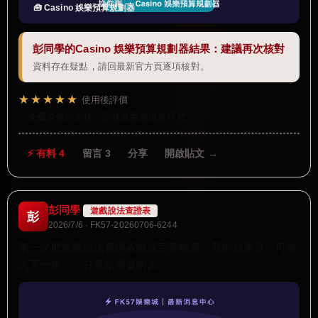
🧰 Casino 娛樂預算規劃器
彭同學的Casino 娛樂預算規劃器結果：建議再次核對
資料存在疑點，請回最新官方頁逐項核對。
★★★★★
使用後評價
免費還做到這樣，已收進書籤慢慢研究。
⚡ 有料 4
留言 3
分享
開啟貼文 →
彭同學
遊戲說法查證表
彭
2026/7/6 · FK57-20260706-6244
第一次把遊戲說法查證表做成完整檢查，我的結果是「可進
入下一步」，分享給需要的人。