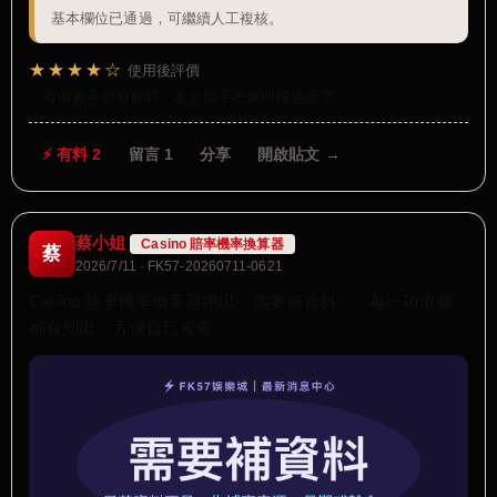
基本欄位已通過，可繼續人工複核。
★★★★☆
使用後評價
每個數字都有解釋，看完順手把原理段也讀了。
⚡ 有料 2
留言 1
分享
開啟貼文 →
蔡小姐
Casino 賠率機率換算器
蔡
2026/7/11 · FK57-20260711-0621
Casino 賠率機率換算器跑出「需要補資料」，每一項依據
都有列出，方便自己複查。