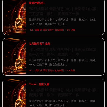
最新活動快訊
FK57娛樂城 最新消息中心｜最新活動快訊｜
完整指南：條件、實測與下一步
最新活動快訊完整指南，整理來源、條件、比較表、實例、
FAQ、互動工具與指定註冊入口。
FK57娛樂城 最新消息中心編輯部・15 分鐘
老虎機與電子遊戲
FK57娛樂城 最新消息中心｜最新活動快訊｜
新手入門：條件、實測與下一步
最新活動快訊新手入門，整理來源、條件、比較表、實例、
FAQ、互動工具與指定註冊入口。
FK57娛樂城 最新消息中心編輯部・15 分鐘
Casino 遊戲大廳
FK57娛樂城 最新消息中心｜最新活動快訊｜
實測步驟：條件、實測與下一步
最新活動快訊實測步驟，整理來源、條件、比較表、實例、
FAQ、互動工具與指定註冊入口。