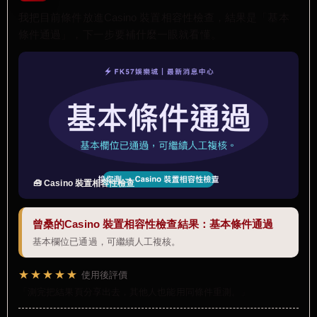
我把目前條件放進Casino 裝置相容性檢查，結果是「基本
條件通過」，下一步要補什麼一眼就看懂。
🧰 Casino 裝置相容性檢查
曾桑的Casino 裝置相容性檢查結果：基本條件通過
基本欄位已通過，可繼續人工複核。
★★★★★
使用後評價
測完把結果頁分享出去，其他人也能用同條件重測。