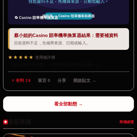
🔁 Casino 賠率機率換算器
蔡小姐的Casino 賠率機率換算器結果：需要補資料
目前資料不足，先補齊來源、日期或輸入。
★★★★★
使用後評價
結果頁做得很清楚，一眼看懂目前條件落在哪一型。
⚡ 有料 19
留言 0
分享
開啟貼文 →
看全部動態 →
最新專欄
專欄總覽