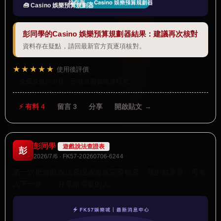
🧰 Casino 娛樂預算規劃器
彭同學的Casino 娛樂預算規劃器結果：建議再次核對
資料存在疑點，請回最新官方頁逐項核對。
★★★★★
使用後評價
免費還做到這樣，已收進書籤慢慢研究。
⚡ 有料 4
留言 3
分享
開啟貼文 →
彭同學
遊戲說法查證表
彭
2026/7/6 · FK57-20260706-6244
第一次把遊戲說法查證表做成完整檢查，我的結果是「可進
入下一步」，分享給需要的人。