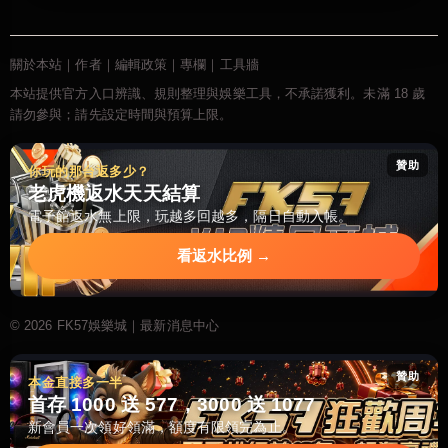
關於本站
｜
作者
｜
編輯政策
｜
專欄
｜
工具牆
本站提供官方入口辨識、規則整理與娛樂工具，不承諾獲利。未滿 18 歲
請勿參與；請先設定時間與預算上限。
贊助
你玩的那台返多少？
老虎機返水天天結算
電子館返水無上限，玩越多回越多，隔日自動入帳。
看返水比例 →
© 2026 FK57娛樂城｜最新消息中心
贊助
本金直接多一半
首存 1000 送 577，3000 送 1077
新會員一次領好領滿，額度有限領完為止。