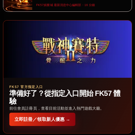
FK57娛樂城 最新消息中心編輯部・16 分鐘
FK57 官方指定入口
準備好了？從指定入口開始 FK57 體
驗
前往會員註冊頁，查看目前活動並進入熱門遊戲大廳。
立即註冊／領取新人優惠 →