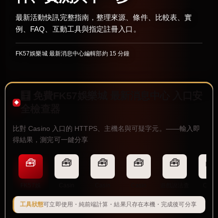
最新活動快訊完整指南，整理來源、條件、比較表、實
例、FAQ、互動工具與指定註冊入口。
FK57娛樂城 最新消息中心編輯部
約 15 分鐘
🧮 免費FK57娛樂城 最新消息中心 入口安
全檢查器
比對 Casino 入口的 HTTPS、主機名與可疑字元。——輸入即
得結果，測完可一鍵分享
🧰
🧰
🧰
🧰
🧰
🧰
FK57娛
Casin
Casin
Casin
遊戲說法查
Casi
工具狀態
可立即使用・純前端計算・結果只存在本機・完成後可分享