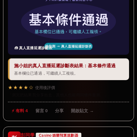
🧰 真人直播延遲診斷表
施小姐的真人直播延遲診斷表結果：基本條件通過
基本欄位已通過，可繼續人工複核。
★★★★☆
使用後評價
測完把結果頁分享出去，其他人也能用同條件重測。
⚡ 有料 4
留言 0
分享
開啟貼文 →
彭同學
Casino 娛樂預算規劃器