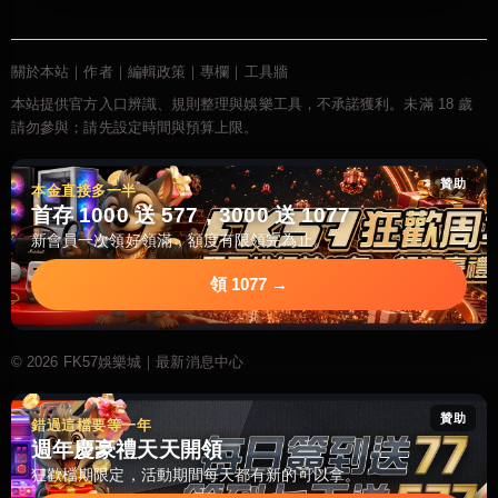
關於本站
｜
作者
｜
編輯政策
｜
專欄
｜
工具牆
本站提供官方入口辨識、規則整理與娛樂工具，不承諾獲利。未滿 18 歲
請勿參與；請先設定時間與預算上限。
贊助
本金直接多一半
首存 1000 送 577，3000 送 1077
新會員一次領好領滿，額度有限領完為止。
領 1077 →
© 2026 FK57娛樂城｜最新消息中心
贊助
錯過這檔要等一年
週年慶豪禮天天開領
狂歡檔期限定，活動期間每天都有新的可以拿。