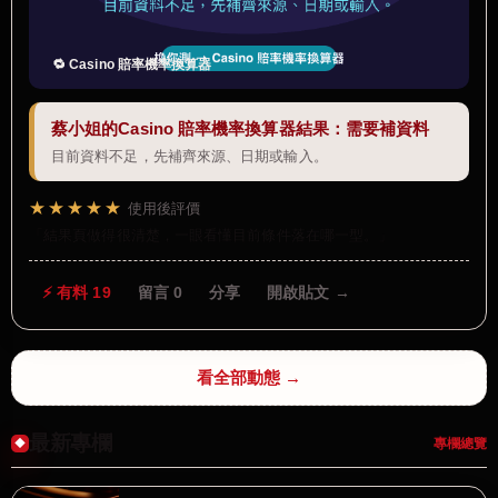
🔁 Casino 賠率機率換算器
蔡小姐的Casino 賠率機率換算器結果：需要補資料
目前資料不足，先補齊來源、日期或輸入。
★★★★★
使用後評價
結果頁做得很清楚，一眼看懂目前條件落在哪一型。
⚡ 有料 19
留言 0
分享
開啟貼文 →
看全部動態 →
最新專欄
專欄總覽