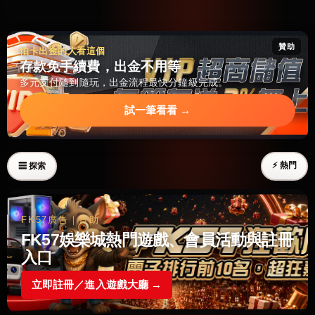
贊助
怕卡出金的人看這個
存款免手續費，出金不用等
多元支付隨到隨玩，出金流程最快分鐘級完成。
試一筆看看 →
⚡ 熱門
☰ 探索
FK57廣告｜贊助
FK57娛樂城熱門遊戲、會員活動與註冊
入口
立即註冊／進入遊戲大廳 →