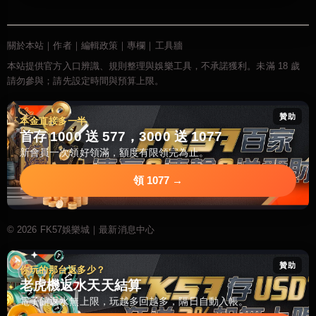
關於本站
｜
作者
｜
編輯政策
｜
專欄
｜
工具牆
本站提供官方入口辨識、規則整理與娛樂工具，不承諾獲利。未滿 18 歲
請勿參與；請先設定時間與預算上限。
贊助
本金直接多一半
首存 1000 送 577，3000 送 1077
新會員一次領好領滿，額度有限領完為止。
領 1077 →
© 2026 FK57娛樂城｜最新消息中心
贊助
你玩的那台返多少？
老虎機返水天天結算
電子館返水無上限，玩越多回越多，隔日自動入帳。