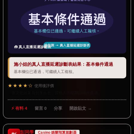
🧰 真人直播延遲診斷表
施小姐的真人直播延遲診斷表結果：基本條件通過
基本欄位已通過，可繼續人工複核。
★★★★☆
使用後評價
測完把結果頁分享出去，其他人也能用同條件重測。
⚡ 有料 4
留言 0
分享
開啟貼文 →
彭同學
Casino 娛樂預算規劃器