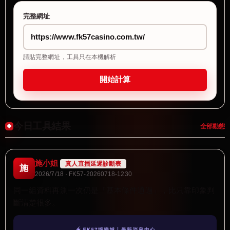
完整網址
請貼完整網址，工具只在本機解析
開始計算
今日工具結果
全部動態
施小姐
真人直播延遲診斷表
施
2026/7/18 · FK57-20260718-1230
同一組資料再測一次仍是「基本條件通過」，比只靠印象判
斷清楚很多。