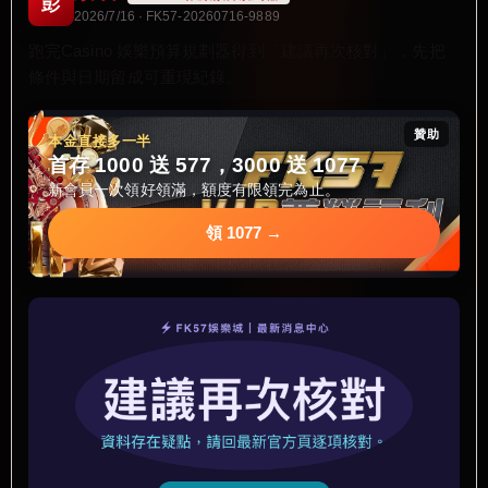
彭
2026/7/16 · FK57-20260716-9889
跑完Casino 娛樂預算規劃器得到「建議再次核對」，先把
條件與日期留成可重現紀錄。
贊助
本金直接多一半
首存 1000 送 577，3000 送 1077
新會員一次領好領滿，額度有限領完為止。
領 1077 →