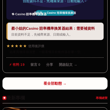
🔁 Casino 賠率機率換算器
蔡小姐的Casino 賠率機率換算器結果：需要補資料
目前資料不足，先補齊來源、日期或輸入。
★★★★★
使用後評價
結果頁做得很清楚，一眼看懂目前條件落在哪一型。
⚡ 有料 19
留言 0
分享
開啟貼文 →
看全部動態 →
最新專欄
專欄總覽