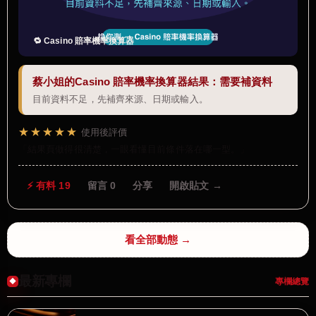
🔁 Casino 賠率機率換算器
蔡小姐的Casino 賠率機率換算器結果：需要補資料
目前資料不足，先補齊來源、日期或輸入。
★★★★★
使用後評價
結果頁做得很清楚，一眼看懂目前條件落在哪一型。
⚡ 有料 19
留言 0
分享
開啟貼文 →
看全部動態 →
最新專欄
專欄總覽