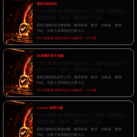
最新活動快訊
FK57娛樂城 最新消息中心｜最新活動快訊｜
完整指南：條件、實測與下一步
最新活動快訊完整指南，整理來源、條件、比較表、實例、
FAQ、互動工具與指定註冊入口。
FK57娛樂城 最新消息中心編輯部・15 分鐘
老虎機與電子遊戲
FK57娛樂城 最新消息中心｜最新活動快訊｜
新手入門：條件、實測與下一步
最新活動快訊新手入門，整理來源、條件、比較表、實例、
FAQ、互動工具與指定註冊入口。
FK57娛樂城 最新消息中心編輯部・15 分鐘
Casino 遊戲大廳
FK57娛樂城 最新消息中心｜最新活動快訊｜
實測步驟：條件、實測與下一步
最新活動快訊實測步驟，整理來源、條件、比較表、實例、
FAQ、互動工具與指定註冊入口。