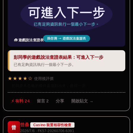
🧰 遊戲說法查證表
彭同學的遊戲說法查證表結果：可進入下一步
已有足夠資訊執行一個最小下一步。
★★★★☆
使用後評價
把我原本忽略的條件直接點出來，值得一測。
⚡ 有料 24
留言 2
分享
開啟貼文 →
曾桑
Casino 裝置相容性檢查
曾
2026/7/6 · FK57-20260706-6391