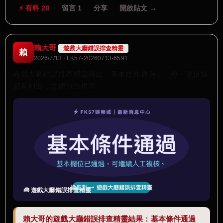
⚡ 有料 20
留言 1
分享
開啟貼文 →
賴大哥
遊戲大廳錯誤排查精靈
賴
2026/7/13 · FK57-20260713-6591
遊戲大廳錯誤排查精靈跑出「基本條件通過」，每一項依據
都有列出，方便自己複查。
🧰 遊戲大廳錯誤排查精靈
賴大哥的遊戲大廳錯誤排查精靈結果：基本條件通過