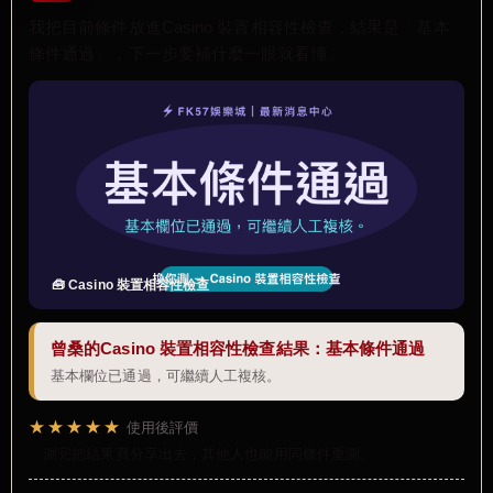
我把目前條件放進Casino 裝置相容性檢查，結果是「基本
條件通過」，下一步要補什麼一眼就看懂。
🧰 Casino 裝置相容性檢查
曾桑的Casino 裝置相容性檢查結果：基本條件通過
基本欄位已通過，可繼續人工複核。
★★★★★
使用後評價
測完把結果頁分享出去，其他人也能用同條件重測。