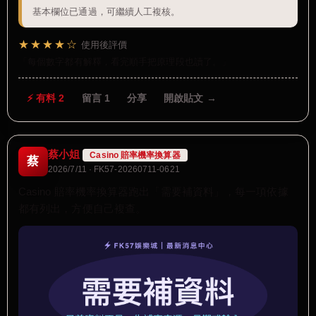
基本欄位已通過，可繼續人工複核。
★★★★☆
使用後評價
每個數字都有解釋，看完順手把原理段也讀了。
⚡ 有料 2
留言 1
分享
開啟貼文 →
蔡小姐
Casino 賠率機率換算器
蔡
2026/7/11 · FK57-20260711-0621
Casino 賠率機率換算器跑出「需要補資料」，每一項依據
都有列出，方便自己複查。