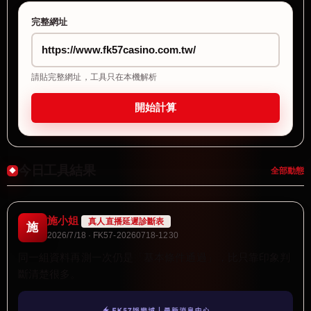
完整網址
請貼完整網址，工具只在本機解析
開始計算
今日工具結果
全部動態
施小姐
真人直播延遲診斷表
施
2026/7/18 · FK57-20260718-1230
同一組資料再測一次仍是「基本條件通過」，比只靠印象判
斷清楚很多。