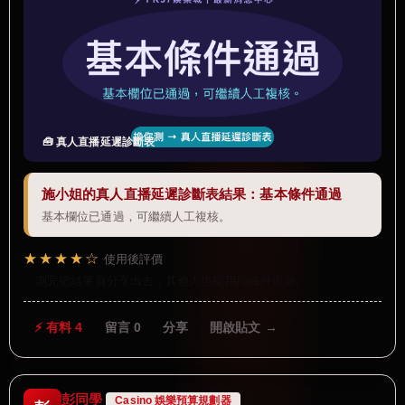
🧰 真人直播延遲診斷表
施小姐的真人直播延遲診斷表結果：基本條件通過
基本欄位已通過，可繼續人工複核。
★★★★☆
使用後評價
測完把結果頁分享出去，其他人也能用同條件重測。
⚡ 有料 4
留言 0
分享
開啟貼文 →
彭同學
Casino 娛樂預算規劃器