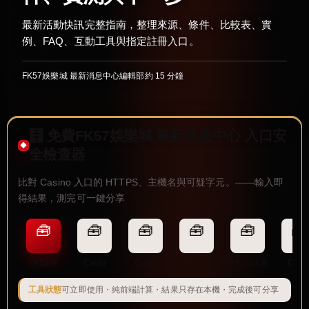
最新活動快訊完整指南，整理來源、條件、比較表、實
例、FAQ、互動工具與指定註冊入口。
FK57娛樂城 最新消息中心編輯部
約 15 分鐘
🧮 免費FK57娛樂城 最新消息中心 入口安
全檢查器
比對 Casino 入口的 HTTPS、主機名與可疑字元。——輸入即
得結果，測完可一鍵分享
🧰
🧰
🧰
🧰
🧰
🧰
FK57娛
Casin
Casin
Casin
遊戲說法查
Casi
工具狀態
可立即使用・純前端計算・結果只存在本機・完成後可分享