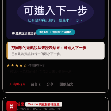
🧰 遊戲說法查證表
彭同學的遊戲說法查證表結果：可進入下一步
已有足夠資訊執行一個最小下一步。
★★★★☆
使用後評價
把我原本忽略的條件直接點出來，值得一測。
⚡ 有料 24
留言 2
分享
開啟貼文 →
曾桑
Casino 裝置相容性檢查
曾
2026/7/6 · FK57-20260706-6391