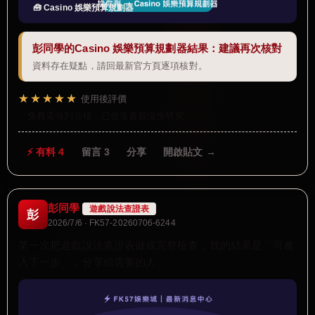
🧰 Casino 娛樂預算規劃器
彭同學的Casino 娛樂預算規劃器結果：建議再次核對
資料存在疑點，請回最新官方頁逐項核對。
★★★★★
使用後評價
免費還做到這樣，已收進書籤慢慢研究。
⚡ 有料 4
留言 3
分享
開啟貼文 →
彭同學
遊戲說法查證表
彭
2026/7/6 · FK57-20260706-6244
第一次把遊戲說法查證表做成完整檢查，我的結果是「可進
入下一步」，分享給需要的人。