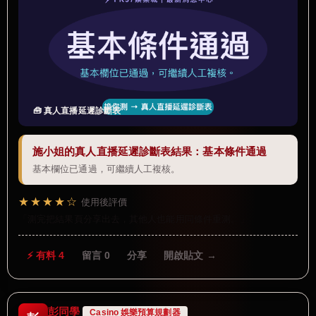
🧰 真人直播延遲診斷表
施小姐的真人直播延遲診斷表結果：基本條件通過
基本欄位已通過，可繼續人工複核。
★★★★☆
使用後評價
測完把結果頁分享出去，其他人也能用同條件重測。
⚡ 有料 4
留言 0
分享
開啟貼文 →
彭同學
Casino 娛樂預算規劃器