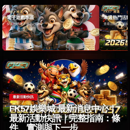
FK57 精選
FK57 精選
電子遊戲專區
本週熱門活
探索熱門電子遊戲內容 →
查看活動與會員情
最新活動快訊
FK57娛樂城 最新消息中心｜
最新活動快訊｜完整指南：條
件、實測與下一步