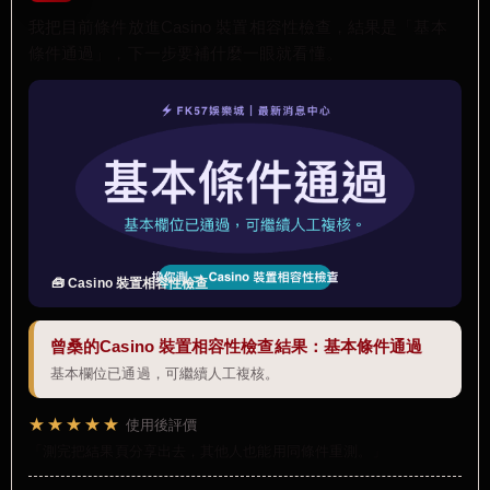
我把目前條件放進Casino 裝置相容性檢查，結果是「基本
條件通過」，下一步要補什麼一眼就看懂。
🧰 Casino 裝置相容性檢查
曾桑的Casino 裝置相容性檢查結果：基本條件通過
基本欄位已通過，可繼續人工複核。
★★★★★
使用後評價
測完把結果頁分享出去，其他人也能用同條件重測。