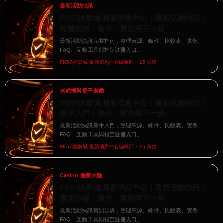
最新活動快訊
FK57娛樂城 最新消息中心｜最新活動快訊｜
完整指南：條件、實測與下一步
最新活動快訊完整指南，整理來源、條件、比較表、實例、
FAQ、互動工具與指定註冊入口。
FK57娛樂城 最新消息中心編輯部・15 分鐘
老虎機與電子遊戲
FK57娛樂城 最新消息中心｜最新活動快訊｜
新手入門：條件、實測與下一步
最新活動快訊新手入門，整理來源、條件、比較表、實例、
FAQ、互動工具與指定註冊入口。
FK57娛樂城 最新消息中心編輯部・15 分鐘
Casino 遊戲大廳
FK57娛樂城 最新消息中心｜最新活動快訊｜
實測步驟：條件、實測與下一步
最新活動快訊實測步驟，整理來源、條件、比較表、實例、
FAQ、互動工具與指定註冊入口。