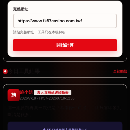
完整網址
請貼完整網址，工具只在本機解析
開始計算
今日工具結果
全部動態
施小姐
真人直播延遲診斷表
施
2026/7/18 · FK57-20260718-1230
同一組資料再測一次仍是「基本條件通過」，比只靠印象判
斷清楚很多。