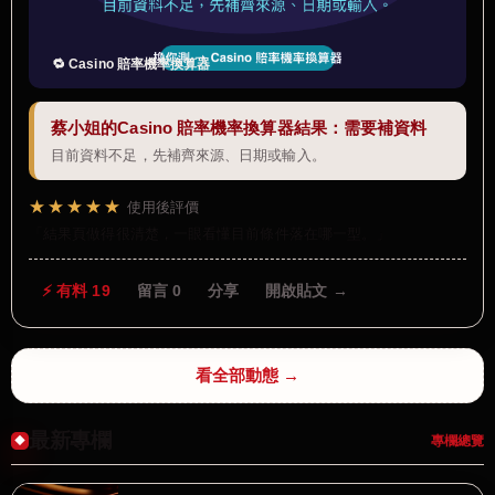
🔁 Casino 賠率機率換算器
蔡小姐的Casino 賠率機率換算器結果：需要補資料
目前資料不足，先補齊來源、日期或輸入。
★★★★★
使用後評價
結果頁做得很清楚，一眼看懂目前條件落在哪一型。
⚡ 有料 19
留言 0
分享
開啟貼文 →
看全部動態 →
最新專欄
專欄總覽