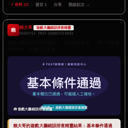
⚡ 有料 20
留言 1
分享
開啟貼文 →
賴大哥
遊戲大廳錯誤排查精靈
賴
2026/7/13 · FK57-20260713-6591
遊戲大廳錯誤排查精靈跑出「基本條件通過」，每一項依據
都有列出，方便自己複查。
🧰 遊戲大廳錯誤排查精靈
賴大哥的遊戲大廳錯誤排查精靈結果：基本條件通過