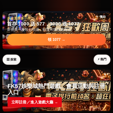
贊助
本金直接多一半
首存 1000 送 577，3000 送 1077
新會員一次領好領滿，額度有限領完為止。
領 1077 →
⚡ 熱門
☰ 探索
FK57廣告｜贊助
FK57娛樂城熱門遊戲、會員活動與註冊
入口
立即註冊／進入遊戲大廳 →