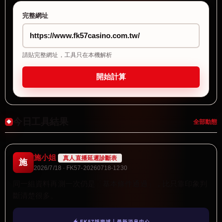
完整網址
請貼完整網址，工具只在本機解析
開始計算
今日工具結果
全部動態
施小姐
真人直播延遲診斷表
施
2026/7/18 · FK57-20260718-1230
同一組資料再測一次仍是「基本條件通過」，比只靠印象判
斷清楚很多。