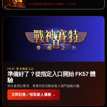
FK57娛樂城 最新消息中心編輯部・16 分鐘
FK57 官方指定入口
準備好了？從指定入口開始 FK57 體
驗
前往會員註冊頁，查看目前活動並進入熱門遊戲大廳。
立即註冊／領取新人優惠 →