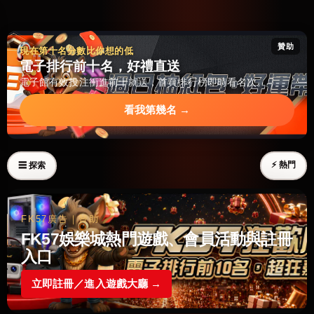
贊助
現在第十名分數比你想的低
電子排行前十名，好禮直送
電子館有效投注衝進前十就送，首頁排行榜即時看名次。
看我第幾名 →
⚡ 熱門
☰ 探索
FK57廣告｜贊助
FK57娛樂城熱門遊戲、會員活動與註冊
入口
立即註冊／進入遊戲大廳 →