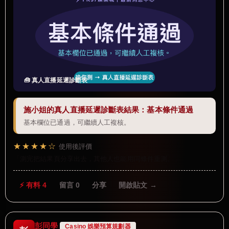
🧰 真人直播延遲診斷表
施小姐的真人直播延遲診斷表結果：基本條件通過
基本欄位已通過，可繼續人工複核。
★★★★☆
使用後評價
測完把結果頁分享出去，其他人也能用同條件重測。
⚡ 有料 4
留言 0
分享
開啟貼文 →
彭同學
Casino 娛樂預算規劃器