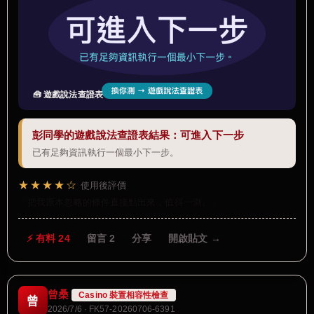
🧰 遊戲說法查證表
彭同學的遊戲說法查證表結果：可進入下一步
已有足夠資訊執行一個最小下一步。
★★★★☆
使用後評價
把我原本忽略的條件直接點出來，值得一測。
⚡ 有料 24
留言 2
分享
開啟貼文 →
曾桑
Casino 裝置相容性檢查
曾
2026/7/6 · FK57-20260706-6391