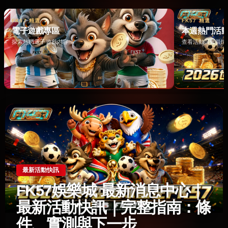
FK57 精選
FK57 精選
電子遊戲專區
本週熱門活
探索熱門電子遊戲內容 →
查看活動與會員情
最新活動快訊
FK57娛樂城 最新消息中心｜
最新活動快訊｜完整指南：條
件、實測與下一步