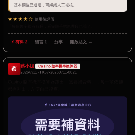
基本欄位已通過，可繼續人工複核。
★★★★☆
使用後評價
每個數字都有解釋，看完順手把原理段也讀了。
⚡ 有料 2
留言 1
分享
開啟貼文 →
蔡小姐
Casino 賠率機率換算器
蔡
2026/7/11 · FK57-20260711-0621
Casino 賠率機率換算器跑出「需要補資料」，每一項依據
都有列出，方便自己複查。