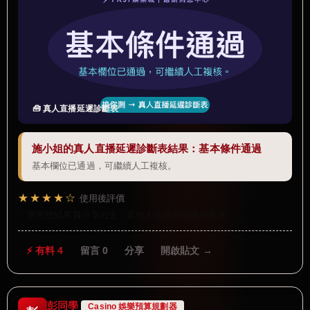
🧰 真人直播延遲診斷表
施小姐的真人直播延遲診斷表結果：基本條件通過
基本欄位已通過，可繼續人工複核。
★★★★☆
使用後評價
測完把結果頁分享出去，其他人也能用同條件重測。
⚡ 有料 4
留言 0
分享
開啟貼文 →
彭同學
Casino 娛樂預算規劃器