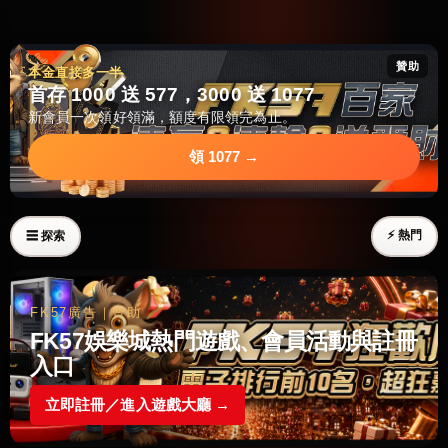
贊助
本金直接多一半
首存 1000 送 577，3000 送 1077
新會員一次領好領滿，額度有限領完為止。
領 1077 →
⚡ 熱門
☰ 探索
FK57廣告｜贊助
FK57娛樂城熱門遊戲、會員活動與註冊
入口
立即註冊／進入遊戲大廳 →