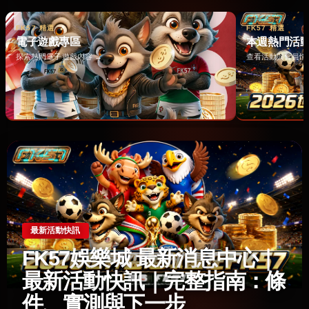
FK57 精選
FK57 精選
電子遊戲專區
本週熱門活
探索熱門電子遊戲內容 →
查看活動與會員情
最新活動快訊
FK57娛樂城 最新消息中心｜
最新活動快訊｜完整指南：條
件、實測與下一步