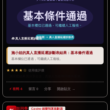
🧰 真人直播延遲診斷表
施小姐的真人直播延遲診斷表結果：基本條件通過
基本欄位已通過，可繼續人工複核。
★★★★☆
使用後評價
測完把結果頁分享出去，其他人也能用同條件重測。
⚡ 有料 4
留言 0
分享
開啟貼文 →
彭同學
Casino 娛樂預算規劃器