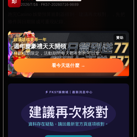
彭
2026/7/16 · FK57-20260716-9889
跑完Casino 娛樂預算規劃器得到「建議再次核對」，先把
條件與日期留成可重現紀錄。
贊助
錯過這檔要等一年
週年慶豪禮天天開領
狂歡檔期限定，活動期間每天都有新的可以拿。
看今天送什麼 →