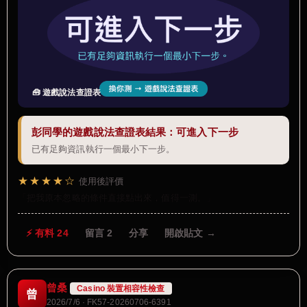
🧰 遊戲說法查證表
彭同學的遊戲說法查證表結果：可進入下一步
已有足夠資訊執行一個最小下一步。
★★★★☆
使用後評價
把我原本忽略的條件直接點出來，值得一測。
⚡ 有料 24
留言 2
分享
開啟貼文 →
曾桑
Casino 裝置相容性檢查
曾
2026/7/6 · FK57-20260706-6391