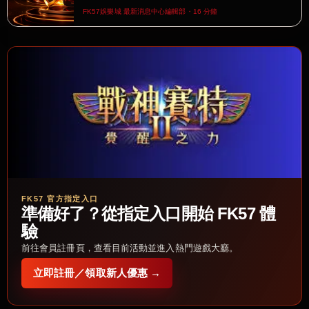
FK57娛樂城 最新消息中心編輯部・16 分鐘
FK57 官方指定入口
準備好了？從指定入口開始 FK57 體
驗
前往會員註冊頁，查看目前活動並進入熱門遊戲大廳。
立即註冊／領取新人優惠 →