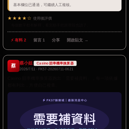
基本欄位已通過，可繼續人工複核。
★★★★☆
使用後評價
每個數字都有解釋，看完順手把原理段也讀了。
⚡ 有料 2
留言 1
分享
開啟貼文 →
蔡小姐
Casino 賠率機率換算器
蔡
2026/7/11 · FK57-20260711-0621
Casino 賠率機率換算器跑出「需要補資料」，每一項依據
都有列出，方便自己複查。