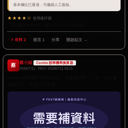
基本欄位已通過，可繼續人工複核。
★★★★☆
使用後評價
每個數字都有解釋，看完順手把原理段也讀了。
⚡ 有料 2
留言 1
分享
開啟貼文 →
蔡小姐
Casino 賠率機率換算器
蔡
2026/7/11 · FK57-20260711-0621
Casino 賠率機率換算器跑出「需要補資料」，每一項依據
都有列出，方便自己複查。