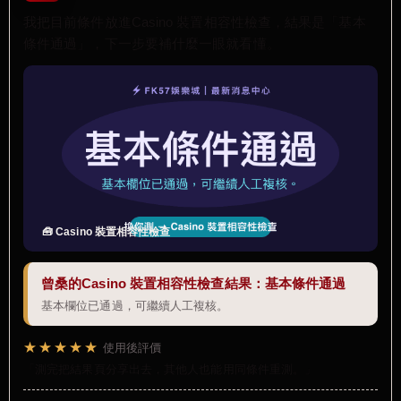
我把目前條件放進Casino 裝置相容性檢查，結果是「基本
條件通過」，下一步要補什麼一眼就看懂。
🧰 Casino 裝置相容性檢查
曾桑的Casino 裝置相容性檢查結果：基本條件通過
基本欄位已通過，可繼續人工複核。
★★★★★
使用後評價
測完把結果頁分享出去，其他人也能用同條件重測。