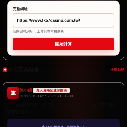
完整網址
請貼完整網址，工具只在本機解析
開始計算
今日工具結果
全部動態
施小姐
真人直播延遲診斷表
施
2026/7/18 · FK57-20260718-1230
同一組資料再測一次仍是「基本條件通過」，比只靠印象判
斷清楚很多。