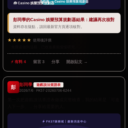
🧰 Casino 娛樂預算規劃器
彭同學的Casino 娛樂預算規劃器結果：建議再次核對
資料存在疑點，請回最新官方頁逐項核對。
★★★★★
使用後評價
免費還做到這樣，已收進書籤慢慢研究。
⚡ 有料 4
留言 3
分享
開啟貼文 →
彭同學
遊戲說法查證表
彭
2026/7/6 · FK57-20260706-6244
第一次把遊戲說法查證表做成完整檢查，我的結果是「可進
入下一步」，分享給需要的人。