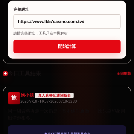
完整網址
請貼完整網址，工具只在本機解析
開始計算
今日工具結果
全部動態
施小姐
真人直播延遲診斷表
施
2026/7/18 · FK57-20260718-1230
同一組資料再測一次仍是「基本條件通過」，比只靠印象判
斷清楚很多。