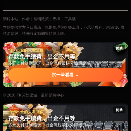
關於本站
｜
作者
｜
編輯政策
｜
專欄
｜
工具牆
本站提供官方入口辨識、規則整理與娛樂工具，不承諾獲利。未滿 18 歲
請勿參與；請先設定時間與預算上限。
贊助
怕卡出金的人看這個
存款免手續費，出金不用等
多元支付隨到隨玩，出金流程最快分鐘級完成。
試一筆看看 →
© 2026 FK57娛樂城｜最新消息中心
贊助
怕卡出金的人看這個
存款免手續費，出金不用等
多元支付隨到隨玩，出金流程最快分鐘級完成。