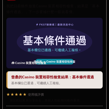
我把目前條件放進Casino 裝置相容性檢查，結果是「基本
條件通過」，下一步要補什麼一眼就看懂。
🧰 Casino 裝置相容性檢查
曾桑的Casino 裝置相容性檢查結果：基本條件通過
基本欄位已通過，可繼續人工複核。
★★★★★
使用後評價
測完把結果頁分享出去，其他人也能用同條件重測。