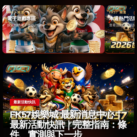
FK57 精選
FK57 精選
電子遊戲專區
本週熱門活
探索熱門電子遊戲內容 →
查看活動與會員情
最新活動快訊
FK57娛樂城 最新消息中心｜
最新活動快訊｜完整指南：條
件、實測與下一步