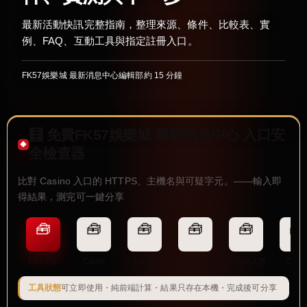
最新活動快訊完整指南，整理來源、條件、比較表、實
例、FAQ、互動工具與指定註冊入口。
FK57娛樂城 最新消息中心編輯部
約 15 分鐘
🧮 免費FK57娛樂城 最新消息中心 入口安
全檢查器
比對 Casino 入口的 HTTPS、主機名與可疑字元。——輸入即
得結果，測完可一鍵分享
🧰
🧰
🧰
🧰
🧰
🧰
FK57娛
Casin
Casin
Casin
遊戲說法查
Casi
工具狀態
可立即使用・純前端計算・結果只存在本機・完成後可分享