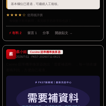
基本欄位已通過，可繼續人工複核。
★★★★☆
使用後評價
每個數字都有解釋，看完順手把原理段也讀了。
⚡ 有料 2
留言 1
分享
開啟貼文 →
蔡小姐
Casino 賠率機率換算器
蔡
2026/7/11 · FK57-20260711-0621
Casino 賠率機率換算器跑出「需要補資料」，每一項依據
都有列出，方便自己複查。