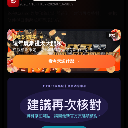
彭
2026/7/16 · FK57-20260716-9889
跑完Casino 娛樂預算規劃器得到「建議再次核對」，先把
條件與日期留成可重現紀錄。
贊助
錯過這檔要等一年
週年慶豪禮天天開領
狂歡檔期限定，活動期間每天都有新的可以拿。
看今天送什麼 →