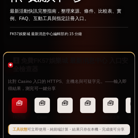
最新活動快訊完整指南，整理來源、條件、比較表、實
例、FAQ、互動工具與指定註冊入口。
FK57娛樂城 最新消息中心編輯部
約 15 分鐘
🧮 免費FK57娛樂城 最新消息中心 入口安
全檢查器
比對 Casino 入口的 HTTPS、主機名與可疑字元。——輸入即
得結果，測完可一鍵分享
🧰
🧰
🧰
🧰
🧰
🧰
FK57娛
Casin
Casin
Casin
遊戲說法查
Casi
工具狀態
可立即使用・純前端計算・結果只存在本機・完成後可分享