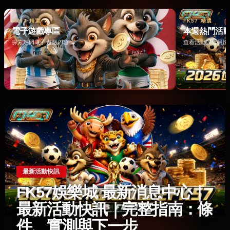
FK57 精選
FK57 精選
電子遊戲專區
本週熱門活
探索熱門電子遊戲內容 →
查看活動與會員情
最新活動快訊
FK57娛樂城 最新消息中心｜
最新活動快訊｜完整指南：條
件、實測與下一步