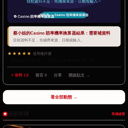
🔁 Casino 賠率機率換算器
蔡小姐的Casino 賠率機率換算器結果：需要補資料
目前資料不足，先補齊來源、日期或輸入。
★★★★★
使用後評價
結果頁做得很清楚，一眼看懂目前條件落在哪一型。
⚡ 有料 19
留言 0
分享
開啟貼文 →
看全部動態 →
最新專欄
專欄總覽