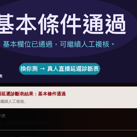
表
播延遲診斷表結果：基本條件通過
可繼續人工複核。
評價
去，其他人也能用同條件重測。