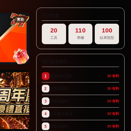
平台數據
贊助
20
110
100
工具
專欄
結果類型
熱門結果排行
1
建議再次核對
30 有料
2
需要補資料
30 有料
3
需要補資料
30 有料
4
基本條件通過
30 有料
5
需要補資料
30 有料