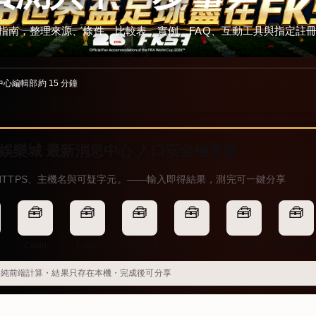
指南，整理來源、條件、比較表、實例、FAQ、互動工具與指定註
息中心編輯部
約 15 分鐘
57娛樂城 最新消息中心 入口安全檢查器
口的 HTTPS、主機名與可疑字元。——輸入即得結果，測完可一鍵分享
🧰
🧰
🧰
🧰
🧰
🧰
Casin
Casin
遊戲說法查
Casin
Casin
遊戲大廳
・純前端計算・結果只存在本機・完成後可分享