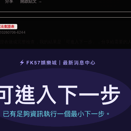
分享
開啟貼文 →
說法查證表
-20260706-6244
證表做成完整檢查，我的結果是「可進入下一步」，分享給需要的