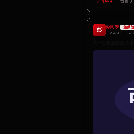
⚡ 有料 4
留言 3
彭同學
遊戲
彭
2026/7/6 · FK57
第一次把遊戲說法查