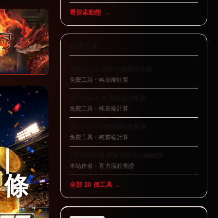
看探索動態 →
精選工具
🧰 Casino 攻略可信度評分器
免費工具・純前端計算
🧰 Casino 會員權益比較器
免費工具・純前端計算
🧰 Casino 活動資格檢查表
免費工具・純前端計算
｜
FK57娛樂城 最新消息中心編輯部
本站作者・官方流程查證
：條
全部 20 個工具 →