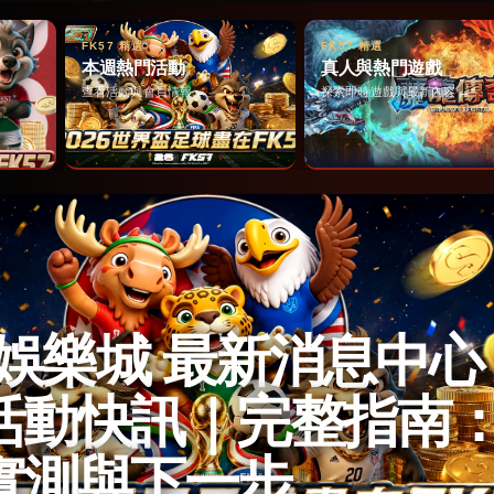
FK57 精選
FK57 精選
本週熱門活動
真人與熱門遊戲
查看活動與會員情報 →
探索即時遊戲與最新內容 →
7娛樂城 最新消息中心
活動快訊｜完整指南
實測與下一步