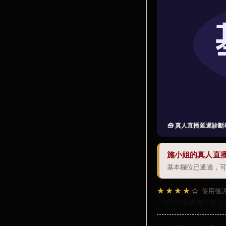
🧰 真人直播延遲診斷
施小姐的真人直
基本欄位已通過，
★★★★☆
使用後
測完把結果頁分享出