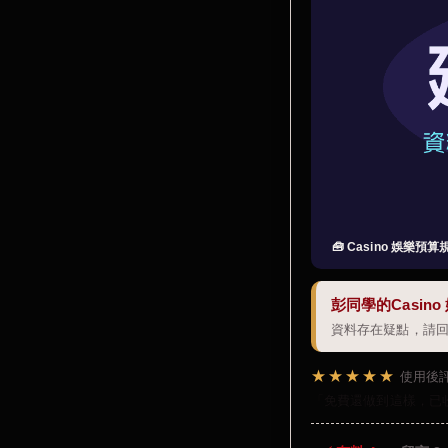
🧰 Casino 娛樂預
彭同學的Casi
資料存在疑點，請
★★★★★
使用後
免費還做到這樣，已