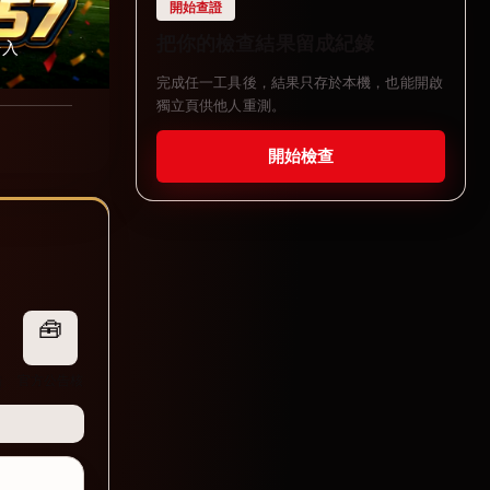
開始查證
把你的檢查結果留成紀錄
冊入
完成任一工具後，結果只存於本機，也能開啟
獨立頁供他人重測。
開始檢查
🧰
🧰
🧰
🔁
🧰
📡
錯
官方公告核
真人直播延
真人百家樂
Casin
Casin
真人桌流程