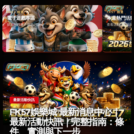
FK57 精選
FK57 精選
電子遊戲專區
本週熱門活
探索熱門電子遊戲內容 →
查看活動與會員情
最新活動快訊
FK57娛樂城 最新消息中心｜
最新活動快訊｜完整指南：條
件、實測與下一步