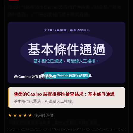
我把目前條件放進Casino 裝置相容性檢查，結果是「基本
條件通過」，下一步要補什麼一眼就看懂。
🧰 Casino 裝置相容性檢查
曾桑的Casino 裝置相容性檢查結果：基本條件通過
基本欄位已通過，可繼續人工複核。
★★★★★
使用後評價
測完把結果頁分享出去，其他人也能用同條件重測。