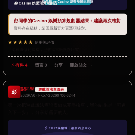
🧰 Casino 娛樂預算規劃器
彭同學的Casino 娛樂預算規劃器結果：建議再次核對
資料存在疑點，請回最新官方頁逐項核對。
★★★★★
使用後評價
免費還做到這樣，已收進書籤慢慢研究。
⚡ 有料 4
留言 3
分享
開啟貼文 →
彭同學
遊戲說法查證表
彭
2026/7/6 · FK57-20260706-6244
第一次把遊戲說法查證表做成完整檢查，我的結果是「可進
入下一步」，分享給需要的人。