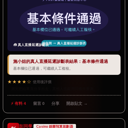
🧰 真人直播延遲診斷表
施小姐的真人直播延遲診斷表結果：基本條件通過
基本欄位已通過，可繼續人工複核。
★★★★☆
使用後評價
測完把結果頁分享出去，其他人也能用同條件重測。
⚡ 有料 4
留言 0
分享
開啟貼文 →
彭同學
Casino 娛樂預算規劃器