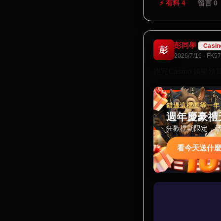
⚡ 有料 4
留言 0
彭同學
Cas
彭
2026/7/16 · FK5
跑完Casino 
錯過這檔要等一年
週年慶豪禮
狂歡檔期限定，
看今天送什麼