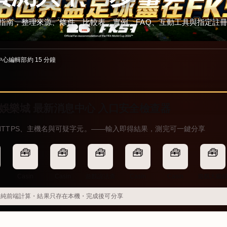
指南，整理來源、條件、比較表、實例、FAQ、互動工具與指定註
息中心編輯部
約 15 分鐘
57娛樂城 最新消息中心 入口安全檢查器
口的 HTTPS、主機名與可疑字元。——輸入即得結果，測完可一鍵分享
🧰
🧰
🧰
🧰
🧰
🧰
Casin
Casin
遊戲說法查
Casin
Casin
遊戲大廳
・純前端計算・結果只存在本機・完成後可分享