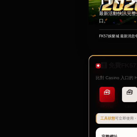
最新活動快訊完整
口。
FK57娛樂城 最新消
🧮 免費FK
比對 Casino 入
🧰
🧰
FK57娛
Casin
工具狀態
可立即使用
完整網址