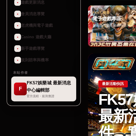
遊戲更新消息
▪
FK57 精選
會員消息導覽
▪
電子遊戲專區
老虎機與電子遊戲
▪
探索熱門電子遊戲內容 →
Casino 遊戲大廳
▪
新手遊戲導覽
▪
規則賠率與機率
▪
本站作者
FK57娛樂城 最新消息
最新活動快訊
F
中心編輯部
FK5
官方流程・規則查證
最新
件、