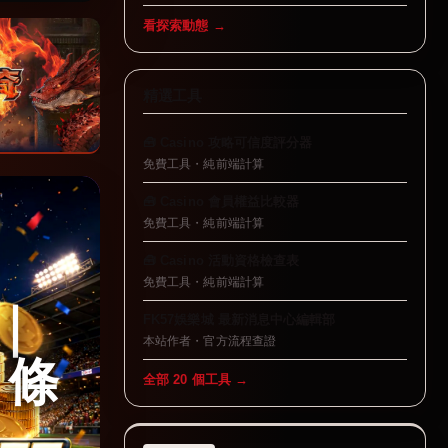
看探索動態 →
精選工具
🧰 Casino 攻略可信度評分器
免費工具・純前端計算
🧰 Casino 會員權益比較器
免費工具・純前端計算
🧰 Casino 活動資格檢查表
免費工具・純前端計算
｜
FK57娛樂城 最新消息中心編輯部
本站作者・官方流程查證
：條
全部 20 個工具 →