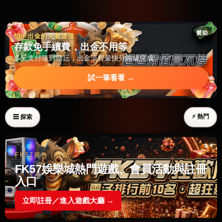
贊助
怕卡出金的人看這個
存款免手續費，出金不用等
多元支付隨到隨玩，出金流程最快分鐘級完成。
試一筆看看 →
⚡ 熱門
☰ 探索
FK57廣告｜贊助
FK57娛樂城熱門遊戲、會員活動與註冊
入口
立即註冊／進入遊戲大廳 →