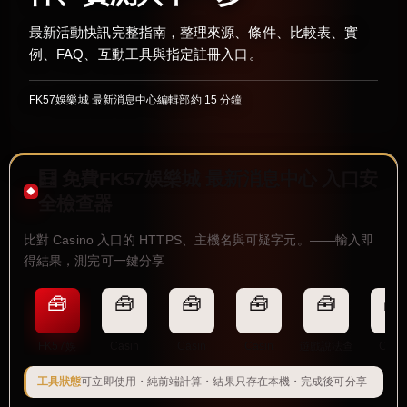
最新活動快訊完整指南，整理來源、條件、比較表、實
例、FAQ、互動工具與指定註冊入口。
FK57娛樂城 最新消息中心編輯部
約 15 分鐘
🧮 免費FK57娛樂城 最新消息中心 入口安
全檢查器
比對 Casino 入口的 HTTPS、主機名與可疑字元。——輸入即
得結果，測完可一鍵分享
🧰
🧰
🧰
🧰
🧰
🧰
FK57娛
Casin
Casin
Casin
遊戲說法查
Casi
工具狀態
可立即使用・純前端計算・結果只存在本機・完成後可分享