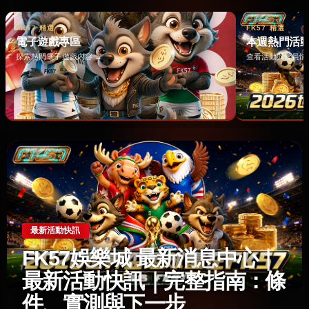
FK57 精選
FK57 精選
電子遊戲專區
本週熱門活
探索熱門電子遊戲內容 →
查看活動與會員情
最新活動快訊
FK57娛樂城 最新消息中心｜
最新活動快訊｜完整指南：條
件、實測與下一步