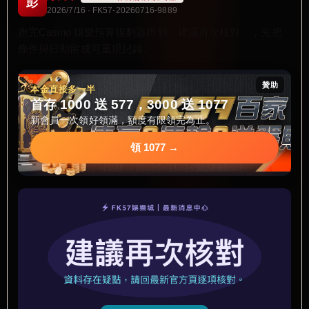
彭
2026/7/16 · FK57-20260716-9889
跑完Casino 娛樂預算規劃器得到「建議再次核對」，先把
條件與日期留成可重現紀錄。
贊助
本金直接多一半
首存 1000 送 577，3000 送 1077
新會員一次領好領滿，額度有限領完為止。
領 1077 →