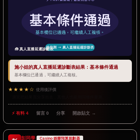
🧰 真人直播延遲診斷表
施小姐的真人直播延遲診斷表結果：基本條件通過
基本欄位已通過，可繼續人工複核。
★★★★☆
使用後評價
測完把結果頁分享出去，其他人也能用同條件重測。
⚡ 有料 4
留言 0
分享
開啟貼文 →
彭同學
Casino 娛樂預算規劃器