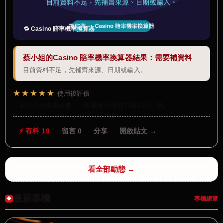
🔁 Casino 賠率機率換算器
蔡小姐的Casino 賠率機率換算器結果：需要補資料
目前資料不足，先補齊來源、日期或輸入。
★★★★★
使用後評價
結果頁做得很清楚，一眼看懂目前條件落在哪一型。
⚡ 有料 19
留言 0
分享
開啟貼文 →
看全部動態 →
最新專欄
專欄總覽