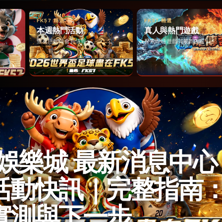
FK57 精選
FK57 精選
本週熱門活動
真人與熱門遊戲
查看活動與會員情報 →
探索即時遊戲與最新內容 →
7娛樂城 最新消息中心
活動快訊｜完整指南
實測與下一步