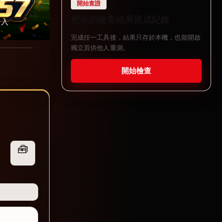
開始查證
把你的檢查結果留成紀錄
冊入
完成任一工具後，結果只存於本機，也能開啟
獨立頁供他人重測。
開始檢查
🧰
🧰
🧰
🔁
🧰
📡
錯
官方公告核
真人直播延
真人百家樂
Casin
Casin
真人桌流程