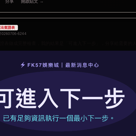
分享
開啟貼文 →
說法查證表
-20260706-6244
證表做成完整檢查，我的結果是「可進入下一步」，分享給需要的