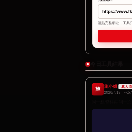
請貼完整網址，工具
今日工具結果
施小姐
真人
施
2026/7/18 · FK5
同一組資料再測一次