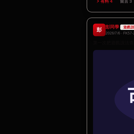
⚡ 有料 4
留言 3
彭同學
遊戲
彭
2026/7/6 · FK57
第一次把遊戲說法查