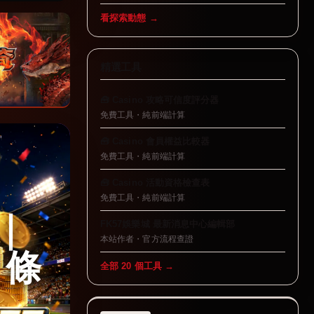
看探索動態 →
精選工具
🧰 Casino 攻略可信度評分器
免費工具・純前端計算
🧰 Casino 會員權益比較器
免費工具・純前端計算
🧰 Casino 活動資格檢查表
免費工具・純前端計算
｜
FK57娛樂城 最新消息中心編輯部
本站作者・官方流程查證
：條
全部 20 個工具 →