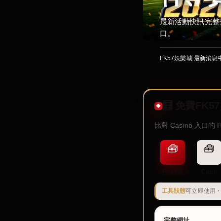
最新活動快訊完整
口。
FK57娛樂城 最新消
🧮 免費FK
比對 Casino 入
🧰
🧰
FK57娛
Casin
工具狀態
可立即使用
完整網址