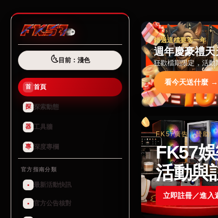
錯過這檔要等一年
週年慶豪禮天
🌜
目前：淺色
狂歡檔期限定，活動
看今天送什麼 →
首
首頁
探
探索動態
器
工具牆
FK57廣告｜贊助
FK5
專
深度專欄
活動與
官方指南分類
最新活動快訊
▪
立即註冊／進入
官方公告核對
▪