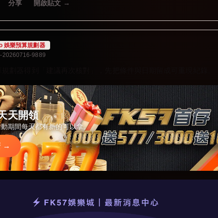
分享
開啟貼文 →
ino 娛樂預算規劃器
7-20260716-9889
娛樂預算規劃器得到「建議再次核對」，先把條件與日期留成可重現紀錄。
天天開領
活動期間每天都有新的可以拿。
 →