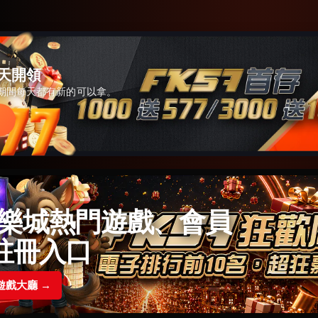
天開領
期間每天都有新的可以拿。
7娛樂城熱門遊戲、會員
註冊入口
遊戲大廳 →