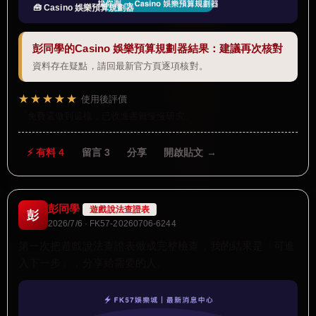
🧰 Casino 娛樂預算規劃器
彭同學的Casino 娛樂預算規劃器結果：建議再次核對
資料存在疑點，請回最新官方頁逐項核對。
★★★★★
使用後評價
免費還做到這樣，已收進書籤慢慢研究。
⚡ 有料 4
留言 3
分享
開啟貼文 →
彭同學
遊戲說法查證表
彭
2026/7/6 · FK57-20260706-6244
第一次把遊戲說法查證表做成完整檢查，我的結果是「可進
入下一步」，分享給需要的人。