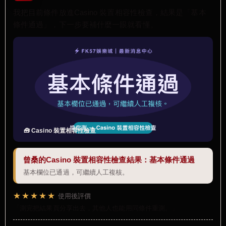
我把目前條件放進Casino 裝置相容性檢查，結果是「基本
條件通過」，下一步要補什麼一眼就看懂。
🧰 Casino 裝置相容性檢查
曾桑的Casino 裝置相容性檢查結果：基本條件通過
基本欄位已通過，可繼續人工複核。
★★★★★
使用後評價
測完把結果頁分享出去，其他人也能用同條件重測。