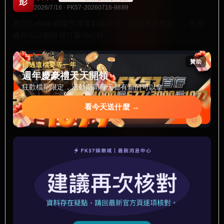
彭
2026/7/16 · FK57-20260716-9889
跑完Casino 娛樂預算規劃器得到「建議再次核對」，先把
條件與日期留成可重現紀錄。
贊助
錯過這檔要等一年
週年慶豪禮天天開領
狂歡檔期限定，活動期間每天都有新的可以拿。
看今天送什麼 →