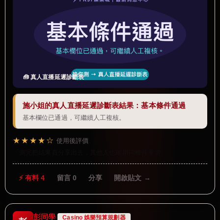
🧰 真人直播延遲診斷表
施小姐的真人直播延遲診斷表結果：基本條件通過
基本欄位已通過，可繼續人工複核。
★★★★☆
使用後評價
測完把結果頁分享出去，其他人也能用同條件重測。
⚡ 有料 4
留言 0
分享
開啟貼文 →
彭同學
Casino 娛樂預算規劃器