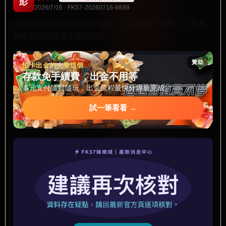
彭
2026/7/16 · FK57-20260716-9889
跑完Casino 娛樂預算規劃器得到「建議再次核對」，先把
條件與日期留成可重現紀錄。
贊助
怕卡出金的人看這個
存款免手續費，出金不用等
多元支付隨到隨玩，出金流程最快分鐘級完成。
試一筆看看 →