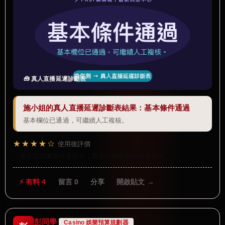
🧰 真人直播延遲診斷表
施小姐的真人直播延遲診斷表結果：基本條件通過
基本欄位已通過，可繼續人工複核。
★★★★☆
使用後評價
測完把結果頁分享出去，其他人也能用同條件重測。
⚡ 有料 4
留言 0
分享
開啟貼文 →
彭同學
Casino 娛樂預算規劃器