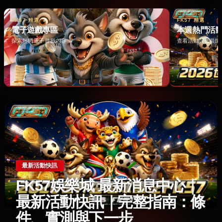
FK57 精選
FK57 精選
電子遊戲專區
本週熱門活
探索熱門電子遊戲內容 →
查看活動與會員情
最新活動快訊
FK57娛樂城 最新消息中心｜
最新活動快訊｜完整指南：條
件、實測與下一步