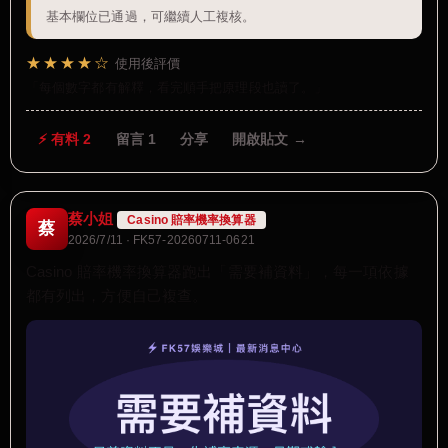
基本欄位已通過，可繼續人工複核。
★★★★☆
使用後評價
每個數字都有解釋，看完順手把原理段也讀了。
⚡ 有料 2
留言 1
分享
開啟貼文 →
蔡小姐
Casino 賠率機率換算器
蔡
2026/7/11 · FK57-20260711-0621
Casino 賠率機率換算器跑出「需要補資料」，每一項依據
都有列出，方便自己複查。