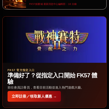
FK57娛樂城 最新消息中心編輯部・16 分鐘
FK57 官方指定入口
準備好了？從指定入口開始 FK57 體
驗
前往會員註冊頁，查看目前活動並進入熱門遊戲大廳。
立即註冊／領取新人優惠 →