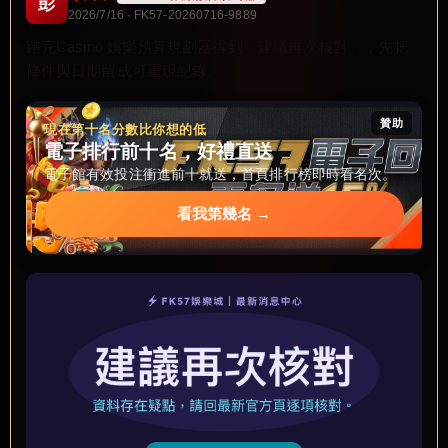
彭
2026/7/16 · FK57-20260716-9889
跑完Casino 娛樂預算規劃器得到「建議再次核對」，先把
條件與日期留成可重現紀錄。
贊助
現在第十名分數比你想的低
電子排行前十名，好禮直送
電子館有效投注衝進前十就送，首頁排行榜即時看名次。
看我第幾名 →