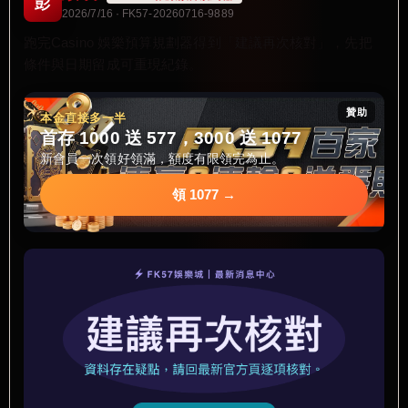
彭
2026/7/16 · FK57-20260716-9889
跑完Casino 娛樂預算規劃器得到「建議再次核對」，先把
條件與日期留成可重現紀錄。
贊助
本金直接多一半
首存 1000 送 577，3000 送 1077
新會員一次領好領滿，額度有限領完為止。
領 1077 →