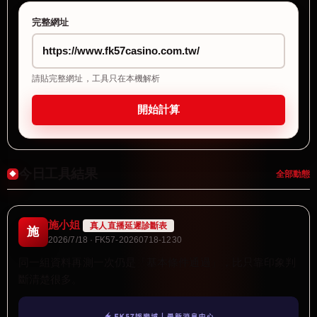
完整網址
請貼完整網址，工具只在本機解析
開始計算
今日工具結果
全部動態
施小姐
真人直播延遲診斷表
施
2026/7/18 · FK57-20260718-1230
同一組資料再測一次仍是「基本條件通過」，比只靠印象判
斷清楚很多。