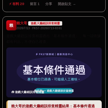
⚡ 有料 20
留言 1
分享
開啟貼文 →
賴大哥
遊戲大廳錯誤排查精靈
賴
2026/7/13 · FK57-20260713-6591
遊戲大廳錯誤排查精靈跑出「基本條件通過」，每一項依據
都有列出，方便自己複查。
🧰 遊戲大廳錯誤排查精靈
賴大哥的遊戲大廳錯誤排查精靈結果：基本條件通過